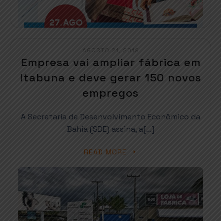
AGOSTO 21, 2019
Empresa vai ampliar fábrica em
Itabuna e deve gerar 150 novos
empregos
A Secretaria de Desenvolvimento Econômico da
Bahia (SDE) assina, a[…]
READ MORE