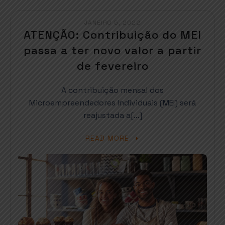
JANEIRO 5, 2022
ATENÇÃO: Contribuição do MEI
passa a ter novo valor a partir
de fevereiro
A contribuição mensal dos
Microempreendedores Individuais (MEI) será
reajustada a[…]
READ MORE