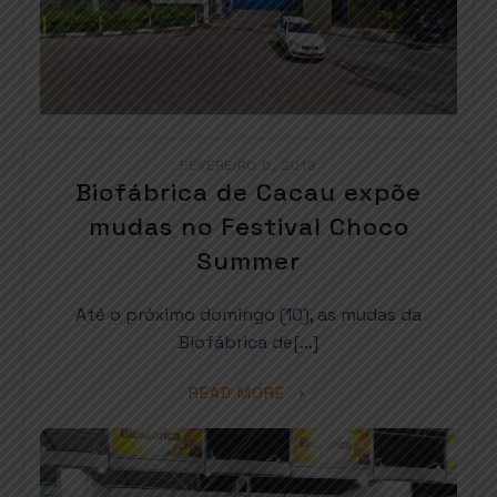
FEVEREIRO 6, 2019
Biofábrica de Cacau expõe
mudas no Festival Choco
Summer
Até o próximo domingo (10), as mudas da
Biofábrica de[…]
READ MORE