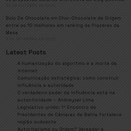
30 DE OUTUBRO DE 2020
em
Bolo De Chocolate
Chor-Chocolate de Origem
entre os 10 melhores em ranking da Prazeres da
Mesa
3 DE SETEMBRO DE 2020
Latest Posts
A humanização do algoritmo e a morte da
internet
Comunicação estratégica: como construir
influência e autoridade
O verdadeiro poder da influência está na
autenticidade – Andreyver Lima
Legislativo unido: 1º Encontro de
Presidentes de Câmaras da Bahia fortalece
região sudoeste
Autoritarismo ou Ordem? Vereador e