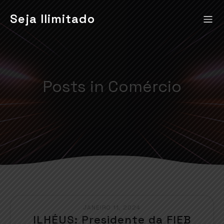
Seja Ilimitado
Posts in Comércio
JANEIRO 11, 2024
ILHÉUS: Presidente da FIEB