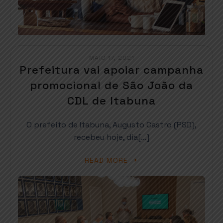
MAIO 17, 2021
Prefeitura vai apoiar campanha
promocional de São João da
CDL de Itabuna
O prefeito de Itabuna, Augusto Castro (PSD),
recebeu hoje, dia[…]
READ MORE