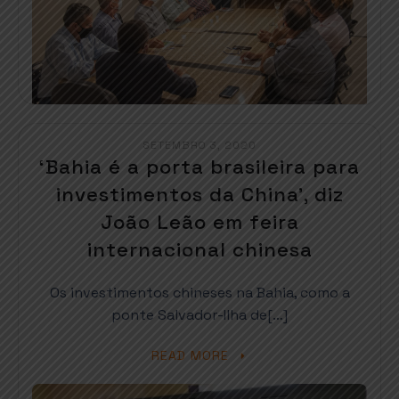
SETEMBRO 3, 2020
‘Bahia é a porta brasileira para
investimentos da China’, diz
João Leão em feira
internacional chinesa
Os investimentos chineses na Bahia, como a
ponte Salvador-Ilha de[…]
READ MORE