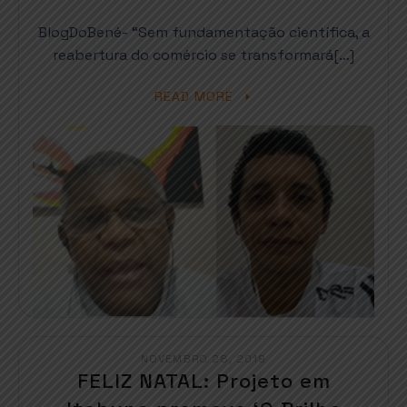
BlogDoBené- “Sem fundamentação científica, a
reabertura do comércio se transformará[…]
READ MORE
NOVEMBRO 28, 2019
FELIZ NATAL: Projeto em