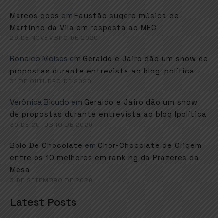
em
Marcos goes
Faustão sugere música de
Martinho da Vila em resposta ao MEC
26 DE NOVEMBRO DE 2020
Ronaldo Moises
em
Geraldo e Jairo dão um show de
propostas durante entrevista ao blog Ipolítica
31 DE OUTUBRO DE 2020
Verônica Bicudo
em
Geraldo e Jairo dão um show
de propostas durante entrevista ao blog Ipolítica
30 DE OUTUBRO DE 2020
em
Bolo De Chocolate
Chor-Chocolate de Origem
entre os 10 melhores em ranking da Prazeres da
Mesa
3 DE SETEMBRO DE 2020
Latest Posts