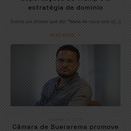
estratégia de domínio
Existe um ditado que diz: “Nada de novo sob o[…]
READ MORE
JANEIRO 27, 2025
Câmara de Buerarema promove