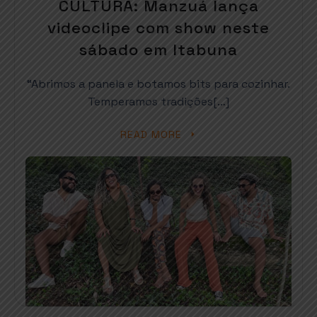
CULTURA: Manzuá lança
videoclipe com show neste
sábado em Itabuna
“Abrimos a panela e botamos bits para cozinhar.
Temperamos tradições[…]
READ MORE