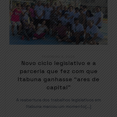
FEVEREIRO 4, 2025
Novo ciclo legislativo e a
parceria que fez com que
Itabuna ganhasse “ares de
capital”
A reabertura dos trabalhos legislativos em
Itabuna marcou um momento[…]