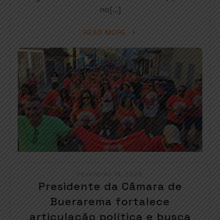
no[…]
READ MORE
FEVEREIRO 13, 2025
Presidente da Câmara de
Buerarema fortalece
articulação política e busca