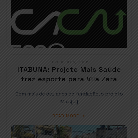
FEVEREIRO 5, 2025
ITABUNA: Projeto Mais Saúde
traz esporte para Vila Zara
Com mais de dez anos de fundação, o projeto
Mais[…]
READ MORE