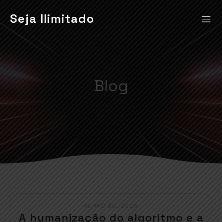
Seja Ilimitado
Blog
JUNHO 30, 2026
A humanização do algoritmo e a