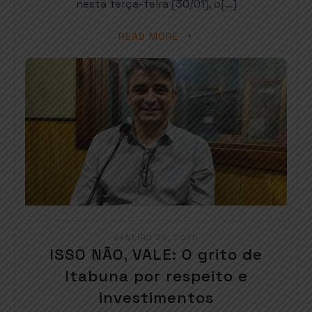
nesta terça-feira (30/01), o[…]
READ MORE
JANEIRO 29, 2025
ISSO NÃO, VALE: O grito de
Itabuna por respeito e
investimentos