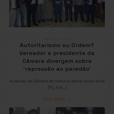
MARÇO 11, 2025
Autoritarismo ou Ordem?
Vereador e presidente da
Câmara divergem sobre
‘repressão ao paredão’
A sessão da Câmara de Itabuna desta terça-feira
(11), foi[…]
READ MORE