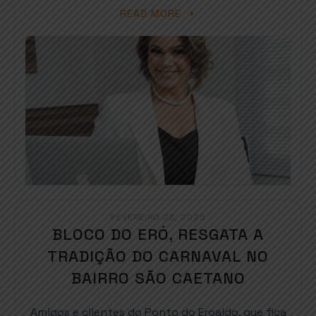
READ MORE
FEVEREIRO 23, 2025
BLOCO DO ERÓ, RESGATA A
TRADIÇÃO DO CARNAVAL NO
BAIRRO SÃO CAETANO
Amigos e clientes do Ponto do Eroaldo, que fica