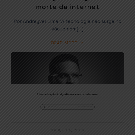
morte da internet
Por Andreyver Lima “A tecnologia não surge no
vácuo nem[…]
READ MORE
MARÇO 24, 2026