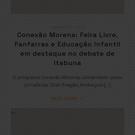
JANEIRO 22, 2025
Conexão Morena: Feira Livre,
Fanfarras e Educação Infantil
em destaque no debate de
Itabuna
O programa Conexão Morena, comandado pelos
jornalistas Oziel Aragão, Andreyver[…]
READ MORE