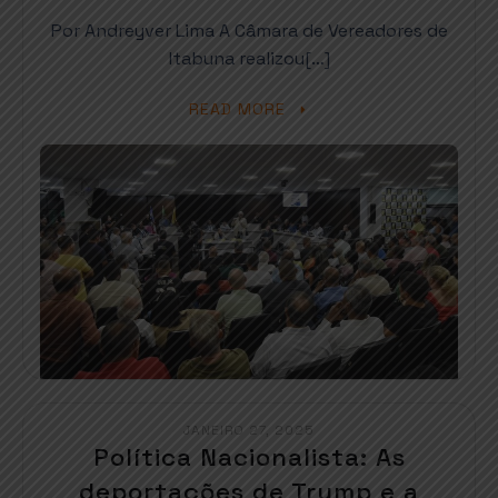
Por Andreyver Lima A Câmara de Vereadores de
Itabuna realizou[…]
READ MORE
JANEIRO 27, 2025
Política Nacionalista: As
deportações de Trump e a