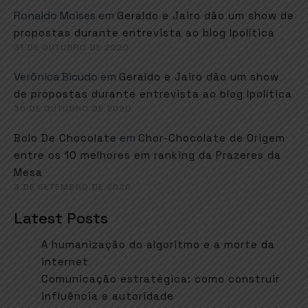
Ronaldo Moises
em
Geraldo e Jairo dão um show de
propostas durante entrevista ao blog Ipolítica
31 DE OUTUBRO DE 2020
Verônica Bicudo
em
Geraldo e Jairo dão um show
de propostas durante entrevista ao blog Ipolítica
30 DE OUTUBRO DE 2020
em
Bolo De Chocolate
Chor-Chocolate de Origem
entre os 10 melhores em ranking da Prazeres da
Mesa
3 DE SETEMBRO DE 2020
Latest Posts
A humanização do algoritmo e a morte da
internet
Comunicação estratégica: como construir
influência e autoridade