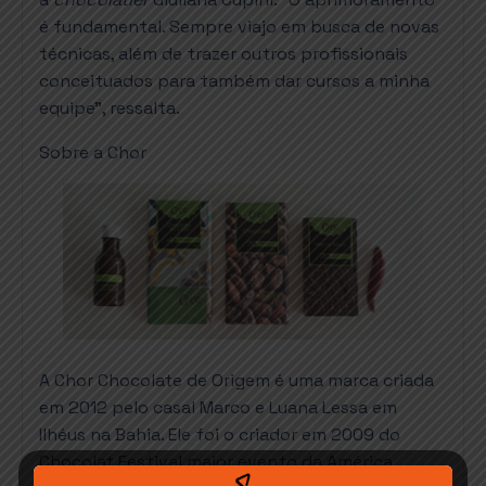
é fundamental. Sempre viajo em busca de novas
técnicas, além de trazer outros profissionais
conceituados para também dar cursos a minha
equipe”, ressalta.
Sobre a Chor
A Chor Chocolate de Origem é uma marca criada
em 2012 pelo casal Marco e Luana Lessa em
Ilhéus na Bahia. Ele foi o criador em 2009 do
Chocolat Festival,maior evento da América