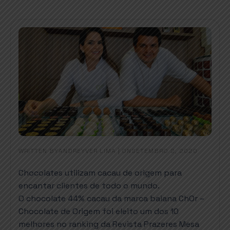
WRITTEN BY
|
ON
ANDREYVER LIMA
SETEMBRO 2, 2020
Chocolates utilizam cacau de origem para
encantar clientes de todo o mundo.
O chocolate 44% cacau da marca baiana ChOr –
Chocolate de Origem foi eleito um dos 10
melhores no ranking da Revista Prazeres Mesa