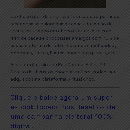
Os chocolates da ChOr são fabricados a partir de
amêndoas selecionadas de cacau da região de
Ilhéus, resultando em chocolates ao leite com
44% de cacau e chocolates amargos com 70% de
cacau na forma de tabletes puros e recheados ,
bombons, trufas, licores, chocolate quente, etc.
Além da loja física na Rua Coronel Paiva, 93 –
Centro de Ilheus, os chocolates Chor podem ser
adquiridos na plataforma virtual choc.
Clique e baixe agora um super
e-book focado nos desafios de
uma campanha eleitoral 100%
digital.