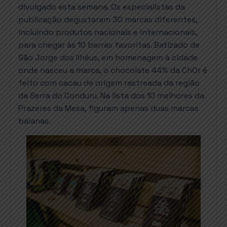
divulgado esta semana. Os especialistas da
publicação degustaram 30 marcas diferentes,
incluindo produtos nacionais e internacionais,
para chegar às 10 barras favoritas. Batizado de
São Jorge dos Ilhéus, em homenagem à cidade
onde nasceu a marca, o chocolate 44% da ChOr é
feito com cacau de origem rastreada da região
da Serra do Conduru. Na lista dos 10 melhores da
Prazeres da Mesa, figuram apenas duas marcas
baianas.