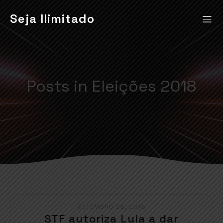
Seja Ilimitado
Posts in Eleições 2018
SETEMBRO 28, 2018
STF autoriza Lula a dar