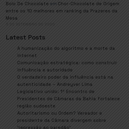
em
Bolo De Chocolate
Chor-Chocolate de Origem
entre os 10 melhores em ranking da Prazeres da
Mesa
3 DE SETEMBRO DE 2020
Latest Posts
A humanização do algoritmo e a morte da
internet
Comunicação estratégica: como construir
influência e autoridade
O verdadeiro poder da influência está na
autenticidade – Andreyver Lima
Legislativo unido: 1º Encontro de
Presidentes de Câmaras da Bahia fortalece
região sudoeste
Autoritarismo ou Ordem? Vereador e
presidente da Câmara divergem sobre
‘repressão ao paredão’