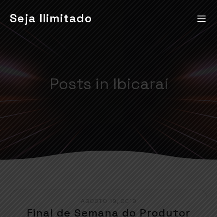
Seja Ilimitado
Posts in Ibicaraí
AGOSTO 19, 2019
Final de Semana do Produtor