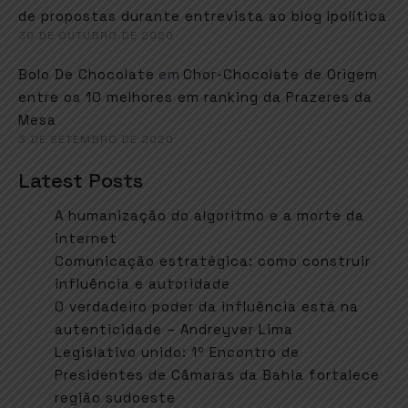
de propostas durante entrevista ao blog Ipolítica
30 DE OUTUBRO DE 2020
em
Bolo De Chocolate
Chor-Chocolate de Origem
entre os 10 melhores em ranking da Prazeres da
Mesa
3 DE SETEMBRO DE 2020
Latest Posts
A humanização do algoritmo e a morte da
internet
Comunicação estratégica: como construir
influência e autoridade
O verdadeiro poder da influência está na
autenticidade – Andreyver Lima
Legislativo unido: 1º Encontro de
Presidentes de Câmaras da Bahia fortalece
região sudoeste