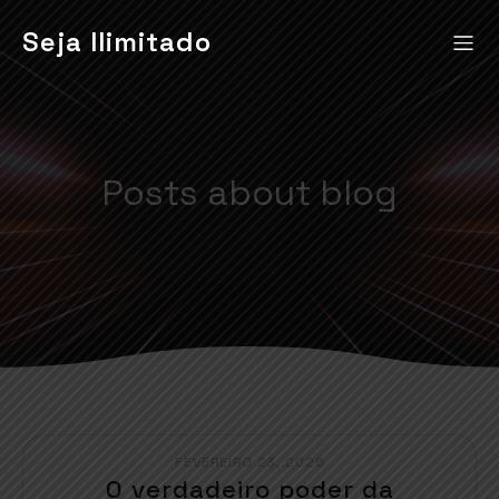
Seja Ilimitado
Posts about blog
FEVEREIRO 23, 2026
O verdadeiro poder da