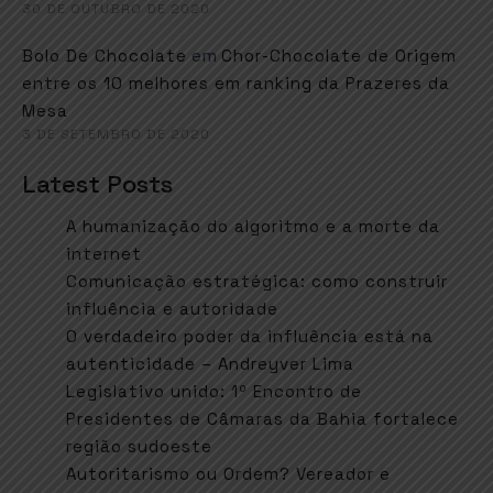
30 DE OUTUBRO DE 2020
em
Bolo De Chocolate
Chor-Chocolate de Origem
entre os 10 melhores em ranking da Prazeres da
Mesa
3 DE SETEMBRO DE 2020
Latest Posts
A humanização do algoritmo e a morte da
internet
Comunicação estratégica: como construir
influência e autoridade
O verdadeiro poder da influência está na
autenticidade – Andreyver Lima
Legislativo unido: 1º Encontro de
Presidentes de Câmaras da Bahia fortalece
região sudoeste
Autoritarismo ou Ordem? Vereador e