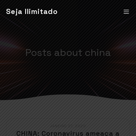
Seja Ilimitado
Posts about china
JANEIRO 27, 2020
CHINA: Coronavírus ameaça a