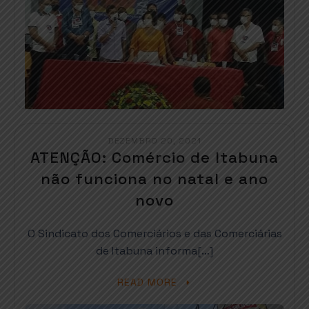
DEZEMBRO 20, 2021
ATENÇÃO: Comércio de Itabuna
não funciona no natal e ano
novo
O Sindicato dos Comerciários e das Comerciárias
de Itabuna informa[…]
READ MORE