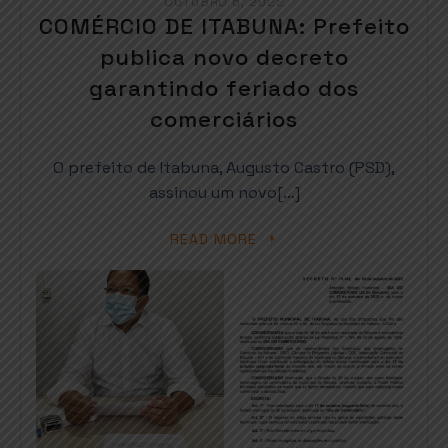
OUTUBRO 6, 2022
COMÉRCIO DE ITABUNA: Prefeito
publica novo decreto
garantindo feriado dos
comerciários
O prefeito de Itabuna, Augusto Castro (PSD),
assinou um novo[…]
READ MORE