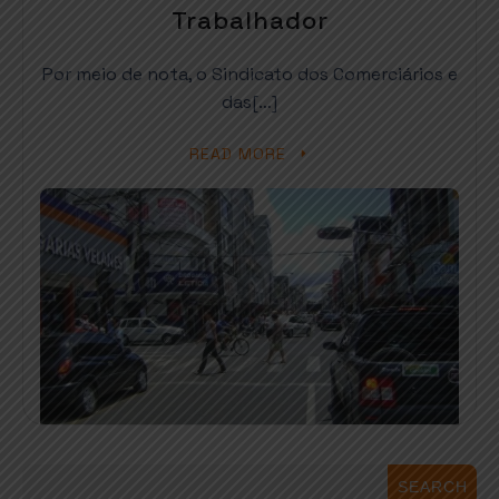
Trabalhador
Por meio de nota, o Sindicato dos Comerciários e
das[…]
READ MORE
SEARCH