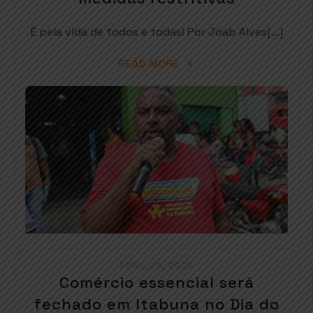
É pela vida de todos e todas! Por Joab Alves[…]
READ MORE
ABRIL 28, 2020
Comércio essencial será
fechado em Itabuna no Dia do