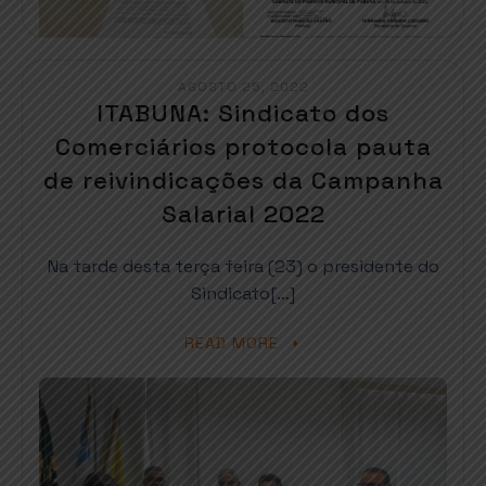
AGOSTO 25, 2022
ITABUNA: Sindicato dos
Comerciários protocola pauta
de reivindicações da Campanha
Salarial 2022
Na tarde desta terça feira (23) o presidente do
Sindicato[…]
READ MORE