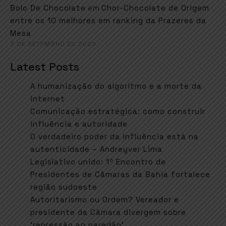
em
Bolo De Chocolate
Chor-Chocolate de Origem
entre os 10 melhores em ranking da Prazeres da
Mesa
3 DE SETEMBRO DE 2020
Latest Posts
A humanização do algoritmo e a morte da
internet
Comunicação estratégica: como construir
influência e autoridade
O verdadeiro poder da influência está na
autenticidade – Andreyver Lima
Legislativo unido: 1º Encontro de
Presidentes de Câmaras da Bahia fortalece
região sudoeste
Autoritarismo ou Ordem? Vereador e
presidente da Câmara divergem sobre
‘repressão ao paredão’