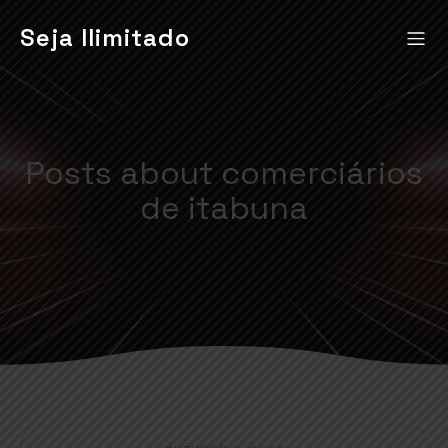
Seja Ilimitado
Posts about comerciários
de itabuna