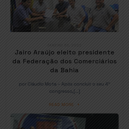
JANEIRO 30, 2022
Jairo Araújo eleito presidente
da Federação dos Comerciários
da Bahia
por Cláudio Mota – Após concluir o seu 4º
congresso,[…]
READ MORE