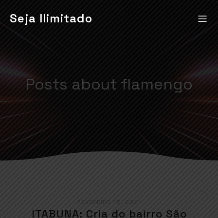
Seja Ilimitado
Posts about flamengo
FEVEREIRO 18, 2021
ITABUNA: Cria do bairro São