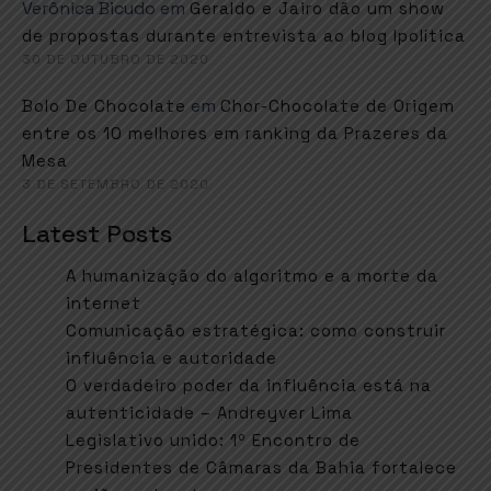
Verônica Bicudo
em
Geraldo e Jairo dão um show
de propostas durante entrevista ao blog Ipolítica
30 DE OUTUBRO DE 2020
em
Bolo De Chocolate
Chor-Chocolate de Origem
entre os 10 melhores em ranking da Prazeres da
Mesa
3 DE SETEMBRO DE 2020
Latest Posts
A humanização do algoritmo e a morte da
internet
Comunicação estratégica: como construir
influência e autoridade
O verdadeiro poder da influência está na
autenticidade – Andreyver Lima
Legislativo unido: 1º Encontro de
Presidentes de Câmaras da Bahia fortalece