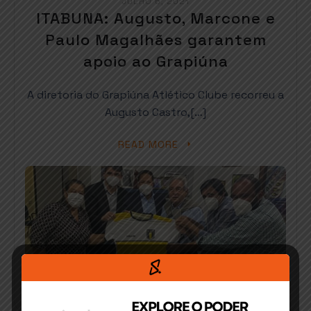
JULHO 6, 2021
ITABUNA: Augusto, Marcone e
Paulo Magalhães garantem
apoio ao Grapiúna
A diretoria do Grapiúna Atlético Clube recorreu a
Augusto Castro,[…]
READ MORE