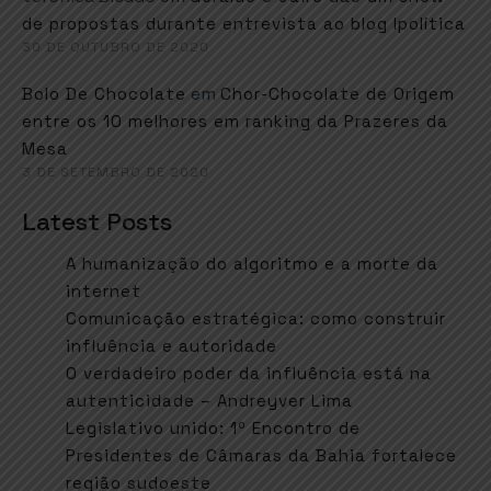
de propostas durante entrevista ao blog Ipolítica
30 DE OUTUBRO DE 2020
em
Bolo De Chocolate
Chor-Chocolate de Origem
entre os 10 melhores em ranking da Prazeres da
Mesa
3 DE SETEMBRO DE 2020
Latest Posts
A humanização do algoritmo e a morte da
internet
Comunicação estratégica: como construir
influência e autoridade
O verdadeiro poder da influência está na
autenticidade – Andreyver Lima
Legislativo unido: 1º Encontro de
Presidentes de Câmaras da Bahia fortalece
região sudoeste