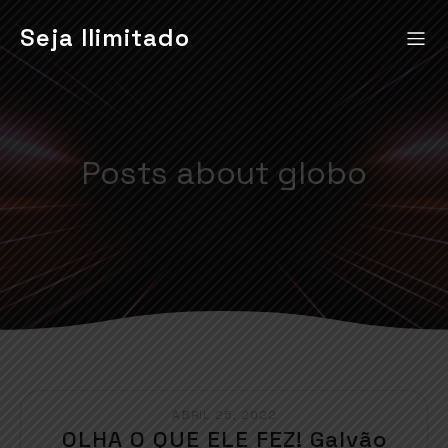
Seja Ilimitado
Posts about globo
ABRIL 25, 2022
OLHA O QUE ELE FEZ! Galvão