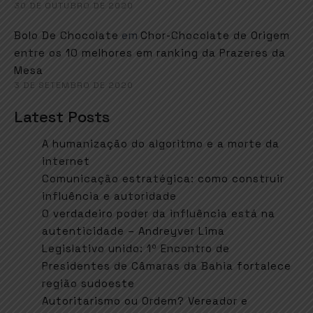
30 DE OUTUBRO DE 2020
em
Bolo De Chocolate
Chor-Chocolate de Origem
entre os 10 melhores em ranking da Prazeres da
Mesa
3 DE SETEMBRO DE 2020
Latest Posts
A humanização do algoritmo e a morte da
internet
Comunicação estratégica: como construir
influência e autoridade
O verdadeiro poder da influência está na
autenticidade – Andreyver Lima
Legislativo unido: 1º Encontro de
Presidentes de Câmaras da Bahia fortalece
região sudoeste
Autoritarismo ou Ordem? Vereador e