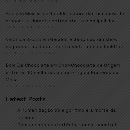
26 DE NOVEMBRO DE 2020
Ronaldo Moises
em
Geraldo e Jairo dão um show de
propostas durante entrevista ao blog Ipolítica
31 DE OUTUBRO DE 2020
Verônica Bicudo
em
Geraldo e Jairo dão um show
de propostas durante entrevista ao blog Ipolítica
30 DE OUTUBRO DE 2020
em
Bolo De Chocolate
Chor-Chocolate de Origem
entre os 10 melhores em ranking da Prazeres da
Mesa
3 DE SETEMBRO DE 2020
Latest Posts
A humanização do algoritmo e a morte da
internet
Comunicação estratégica: como construir