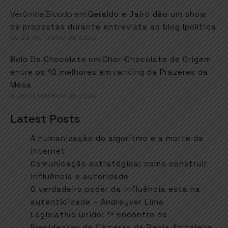
Verônica Bicudo
em
Geraldo e Jairo dão um show
de propostas durante entrevista ao blog Ipolítica
30 DE OUTUBRO DE 2020
em
Bolo De Chocolate
Chor-Chocolate de Origem
entre os 10 melhores em ranking da Prazeres da
Mesa
3 DE SETEMBRO DE 2020
Latest Posts
A humanização do algoritmo e a morte da
internet
Comunicação estratégica: como construir
influência e autoridade
O verdadeiro poder da influência está na
autenticidade – Andreyver Lima
Legislativo unido: 1º Encontro de
Presidentes de Câmaras da Bahia fortalece