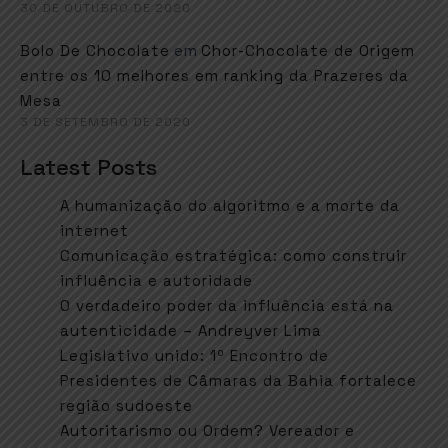
30 DE OUTUBRO DE 2020
em
Bolo De Chocolate
Chor-Chocolate de Origem
entre os 10 melhores em ranking da Prazeres da
Mesa
3 DE SETEMBRO DE 2020
Latest Posts
A humanização do algoritmo e a morte da
internet
Comunicação estratégica: como construir
influência e autoridade
O verdadeiro poder da influência está na
autenticidade – Andreyver Lima
Legislativo unido: 1º Encontro de
Presidentes de Câmaras da Bahia fortalece
região sudoeste
Autoritarismo ou Ordem? Vereador e