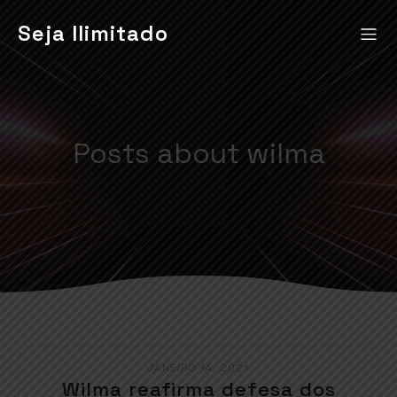
Seja Ilimitado
Posts about wilma
JANEIRO 14, 2021
Wilma reafirma defesa dos