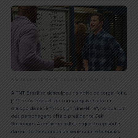
WRITTEN BY
|
ON
ANDREYVER LIMA
MARÇO 13, 2019
A TNT Brasil se desculpou na noite de terça-feira
(13), após traduzir de forma equivocada um
diálogo da série “Brooklyn Nine-Nine”, no qual um
dos personagens cita o presidente Jair
Bolsonaro. A emissora exibiu o quarto episódio
da quinta temporada da série com referências