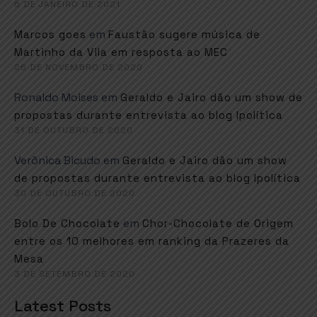
6 DE JANEIRO DE 2021
em
Marcos goes
Faustão sugere música de
Martinho da Vila em resposta ao MEC
26 DE NOVEMBRO DE 2020
Ronaldo Moises
em
Geraldo e Jairo dão um show de
propostas durante entrevista ao blog Ipolítica
31 DE OUTUBRO DE 2020
Verônica Bicudo
em
Geraldo e Jairo dão um show
de propostas durante entrevista ao blog Ipolítica
30 DE OUTUBRO DE 2020
em
Bolo De Chocolate
Chor-Chocolate de Origem
entre os 10 melhores em ranking da Prazeres da
Mesa
3 DE SETEMBRO DE 2020
Latest Posts