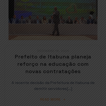
DEZEMBRO 16, 2024
Prefeito de Itabuna planeja
reforço na educação com
novas contratações
A recente decisão da Prefeitura de Itabuna de
demitir servidores[…]
READ MORE