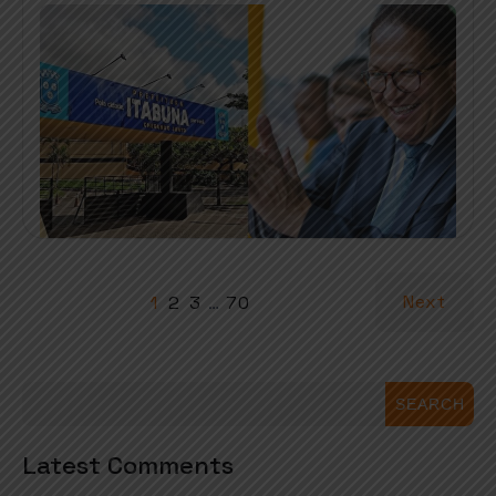
Next
1
2
3
…
70
SEARCH
Latest Comments