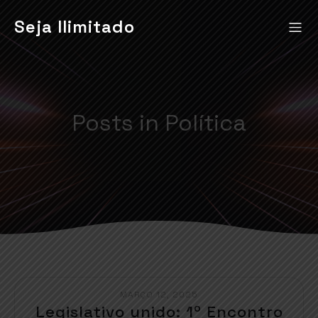
Seja Ilimitado
Posts in Política
MARÇO 12, 2025
Legislativo unido: 1º Encontro