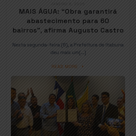
JANEIRO 6, 2025
MAIS ÁGUA: “Obra garantirá
abastecimento para 60
bairros”, afirma Augusto Castro
Nesta segunda-feira (6), a Prefeitura de Itabuna
deu mais um[…]
READ MORE