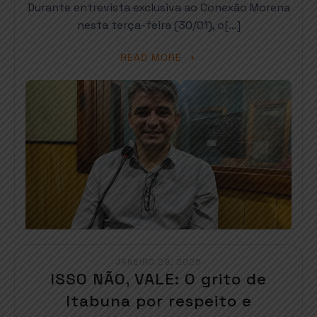
Durante entrevista exclusiva ao Conexão Morena
nesta terça-feira (30/01), o[…]
READ MORE
JANEIRO 29, 2025
ISSO NÃO, VALE: O grito de
Itabuna por respeito e