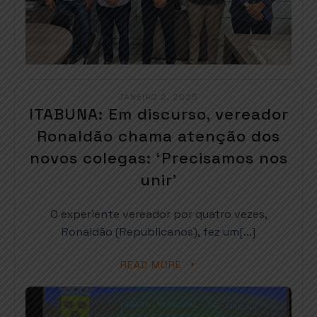
JANEIRO 2, 2025
ITABUNA: Em discurso, vereador
Ronaldão chama atenção dos
novos colegas: ‘Precisamos nos
unir’
O experiente vereador por quatro vezes,
Ronaldão (Republicanos), fez um[…]
READ MORE