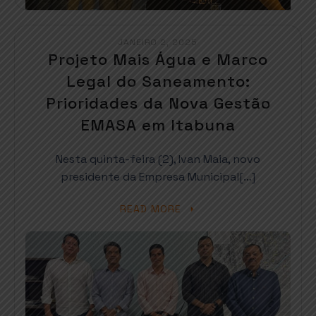
JANEIRO 2, 2025
Projeto Mais Água e Marco
Legal do Saneamento:
Prioridades da Nova Gestão
EMASA em Itabuna
Nesta quinta-feira (2), Ivan Maia, novo
presidente da Empresa Municipal[…]
READ MORE