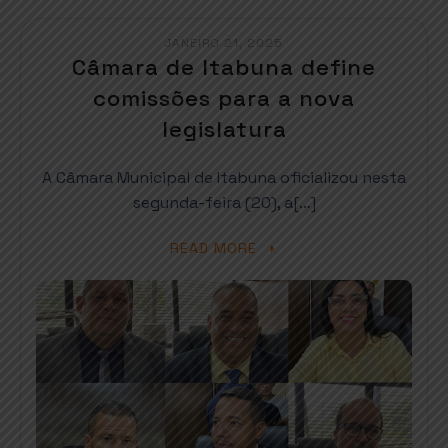
JANEIRO 21, 2025
Câmara de Itabuna define
comissões para a nova
legislatura
A Câmara Municipal de Itabuna oficializou nesta
segunda-feira (20), a[…]
READ MORE