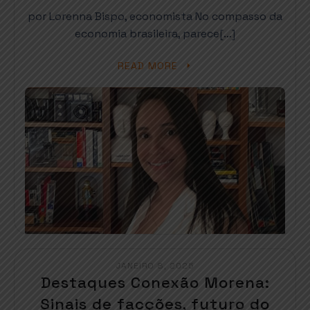
por Lorenna Bispo, economista No compasso da
economia brasileira, parece[…]
READ MORE
JANEIRO 8, 2025
Destaques Conexão Morena:
Sinais de facções, futuro do