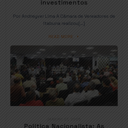
investimentos
Por Andreyver Lima A Câmara de Vereadores de
Itabuna realizou[…]
READ MORE
JANEIRO 27, 2025
Política Nacionalista: As