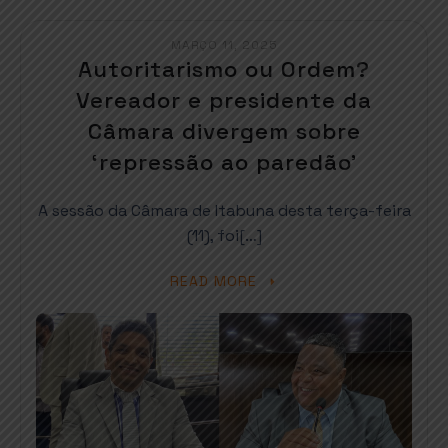
MARÇO 11, 2025
Autoritarismo ou Ordem?
Vereador e presidente da
Câmara divergem sobre
‘repressão ao paredão’
A sessão da Câmara de Itabuna desta terça-feira
(11), foi[…]
READ MORE