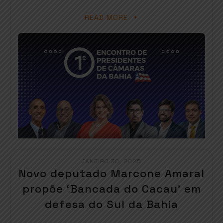
READ MORE
JANEIRO 30, 2025
Novo deputado Marcone Amaral
propõe ‘Bancada do Cacau’ em
defesa do Sul da Bahia