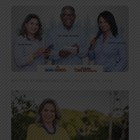
WRITTEN BY
|
ON
ANDREYVER LIMA
JULHO 18, 2019