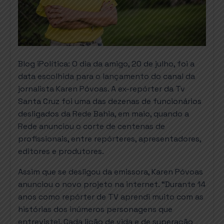
Blog iPolítica: O dia da amigo, 20 de julho, foi a
data escolhida para o lançamento do canal da
jornalista Karen Póvoas. A ex-repórter da Tv
Santa Cruz foi uma das dezenas de funcionários
desligados da Rede Bahia, em maio, quando a
Rede anunciou o corte de centenas de
profissionais, entre repórteres, apresentadores,
editores e produtores.
Assim que se desligou da emissora, Karen Póvoas
anunciou o novo projeto na internet. “Durante 14
anos como repórter de TV aprendi muito com as
histórias dos inúmeros personagens que
entrevistei. Cada lição de vida e de superação