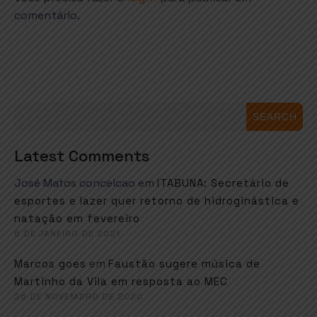
comentário.
SEARCH
Latest Comments
José Matos conceicao
em
ITABUNA: Secretário de
esportes e lazer quer retorno de hidroginástica e
natação em fevereiro
6 DE JANEIRO DE 2021
em
Marcos goes
Faustão sugere música de
Martinho da Vila em resposta ao MEC
26 DE NOVEMBRO DE 2020