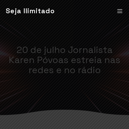
Seja Ilimitado
20 de julho Jornalista
Karen Póvoas estreia nas
redes e no rádio