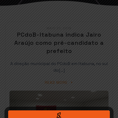
MAIO 21, 2019
PCdoB-Itabuna indica Jairo
Araújo como pré-candidato a
prefeito
A direção municipal do PCdoB em Itabuna, no sul
do[…]
READ MORE