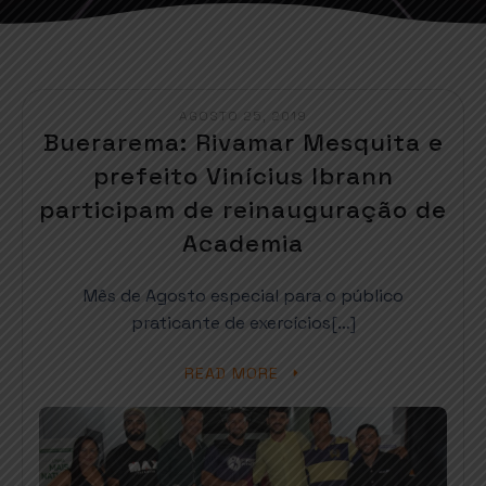
AGOSTO 25, 2019
Buerarema: Rivamar Mesquita e
prefeito Vinícius Ibrann
participam de reinauguração de
Academia
Mês de Agosto especial para o público
praticante de exercícios[…]
READ MORE