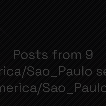
Posts from 9
ica/Sao_Paulo 
merica/Sao_Paulo