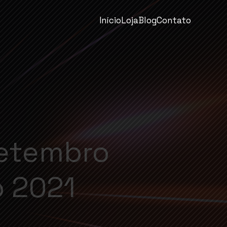
Início
Loja
Blog
Contato
setembro
 2021