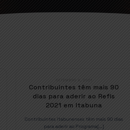
SETEMBRO 9, 2021
Contribuintes têm mais 90
dias para aderir ao Refis
2021 em Itabuna
Contribuintes itabunenses têm mais 90 dias
para aderir ao Programa[…]