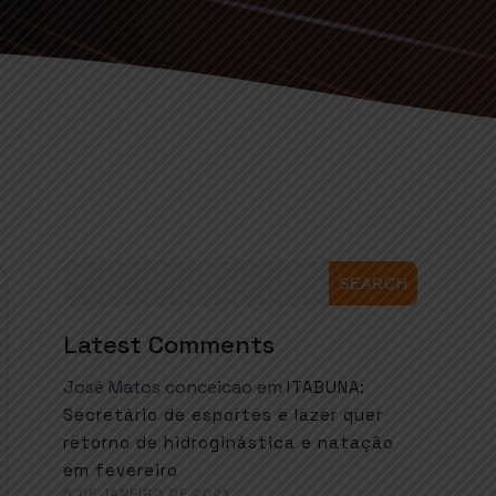
SEARCH
Latest Comments
José Matos conceicao
em
ITABUNA:
Secretário de esportes e lazer quer
retorno de hidroginástica e natação
em fevereiro
6 DE JANEIRO DE 2021