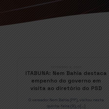
SETEMBRO 9, 2021
ITABUNA: Nem Bahia destaca
empenho do governo em
visita ao diretório do PSD
O vereador Nem Bahia (PP), visitou nesta
quinta-feira (9), o[…]