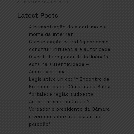
3 DE SETEMBRO DE 2020
Latest Posts
A humanização do algoritmo e a
morte da internet
Comunicação estratégica: como
construir influência e autoridade
O verdadeiro poder da influência
está na autenticidade –
Andreyver Lima
Legislativo unido: 1º Encontro de
Presidentes de Câmaras da Bahia
fortalece região sudoeste
Autoritarismo ou Ordem?
Vereador e presidente da Câmara
divergem sobre ‘repressão ao
paredão’