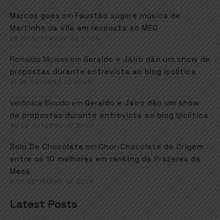
em
Marcos goes
Faustão sugere música de
Martinho da Vila em resposta ao MEC
26 DE NOVEMBRO DE 2020
Ronaldo Moises
em
Geraldo e Jairo dão um show de
propostas durante entrevista ao blog Ipolítica
31 DE OUTUBRO DE 2020
Verônica Bicudo
em
Geraldo e Jairo dão um show
de propostas durante entrevista ao blog Ipolítica
30 DE OUTUBRO DE 2020
em
Bolo De Chocolate
Chor-Chocolate de Origem
entre os 10 melhores em ranking da Prazeres da
Mesa
3 DE SETEMBRO DE 2020
Latest Posts