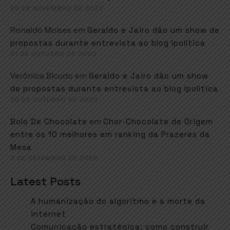
26 DE NOVEMBRO DE 2020
Ronaldo Moises
em
Geraldo e Jairo dão um show de
propostas durante entrevista ao blog Ipolítica
31 DE OUTUBRO DE 2020
Verônica Bicudo
em
Geraldo e Jairo dão um show
de propostas durante entrevista ao blog Ipolítica
30 DE OUTUBRO DE 2020
em
Bolo De Chocolate
Chor-Chocolate de Origem
entre os 10 melhores em ranking da Prazeres da
Mesa
3 DE SETEMBRO DE 2020
Latest Posts
A humanização do algoritmo e a morte da
internet
Comunicação estratégica: como construir