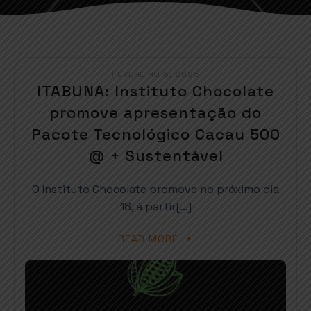
FEVEREIRO 5, 2025
ITABUNA: Instituto Chocolate
promove apresentação do
Pacote Tecnológico Cacau 500
@ + Sustentável
O Instituto Chocolate promove no próximo dia
18, à partir[…]
READ MORE