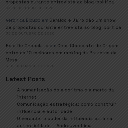
propostas durante entrevista ao blog Ipolítica
31 DE OUTUBRO DE 2020
Verônica Bicudo
em
Geraldo e Jairo dão um show
de propostas durante entrevista ao blog Ipolítica
30 DE OUTUBRO DE 2020
em
Bolo De Chocolate
Chor-Chocolate de Origem
entre os 10 melhores em ranking da Prazeres da
Mesa
3 DE SETEMBRO DE 2020
Latest Posts
A humanização do algoritmo e a morte da
internet
Comunicação estratégica: como construir
influência e autoridade
O verdadeiro poder da influência está na
autenticidade – Andreyver Lima