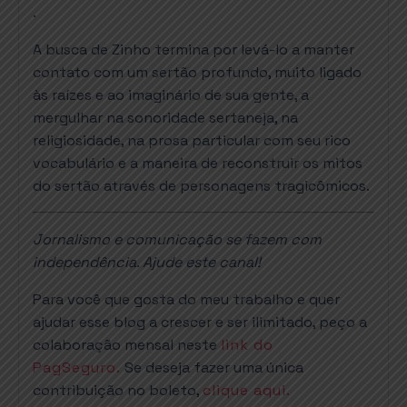
.
A busca de Zinho termina por levá-lo a manter
contato com um sertão profundo, muito ligado
às raízes e ao imaginário de sua gente, a
mergulhar na sonoridade sertaneja, na
religiosidade, na prosa particular com seu rico
vocabulário e a maneira de reconstruir os mitos
do sertão através de personagens tragicômicos.
Jornalismo e comunicação se fazem com
independência. Ajude este canal!
Para você que gosta do meu trabalho e quer
ajudar esse blog a crescer e ser ilimitado, peço a
colaboração mensal neste
link do
PagSeguro.
Se deseja fazer uma única
contribuição no boleto,
clique aqui.