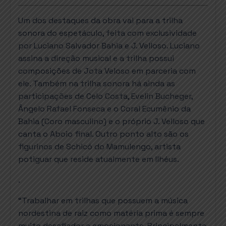
Um dos destaques da obra vai para a trilha
sonora do espetáculo, feita com exclusividade
por Luciano Salvador Bahia e J. Velloso. Luciano
assina a direção musical e a trilha possui
composições de Jota Veloso em parceria com
ele. Também na trilha sonora há ainda as
participações de Celo Costa, Evelin Bucheger,
Ângelo Rafael Fonseca e o Coral Ecumênio da
Bahia (Coro masculino) e o próprio J. Velloso que
canta o Aboio final. Outro ponto alto são os
figurinos de Schicó do Mamulengo, artista
potiguar que reside atualmente em Ilhéus.
.
“Trabalhar em trilhas que possuem a música
nordestina de raiz como matéria prima é sempre
muito desafiador e emocionante. Principalmente