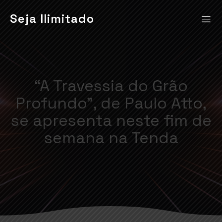
Seja Ilimitado
“A Travessia do Grão
Profundo”, de Paulo Atto,
se apresenta neste fim de
semana na Tenda