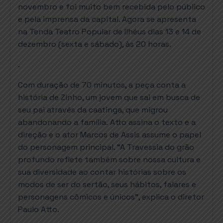
novembro e foi muito bem recebida pelo público
e pela imprensa da capital. Agora se apresenta
na Tenda Teatro Popular de Ilhéus dias 13 e 14 de
dezembro (sexta e sábado), às 20 horas.
.
Com duração de 70 minutos, a peça conta a
história de Zinho, um jovem que sai em busca de
seu pai através da caatinga, que migrou
abandonando a família. Atto assina o texto e a
direção e o ator Marcos de Assis assume o papel
do personagem principal. “A Travessia do grão
profundo reflete também sobre nossa cultura e
sua diversidade ao contar histórias sobre os
modos de ser do sertão, seus hábitos, falares e
personagens cômicos e únicos”, explica o diretor
Paulo Atto.