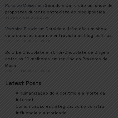
Ronaldo Moises
em
Geraldo e Jairo dão um show de
propostas durante entrevista ao blog Ipolítica
31 DE OUTUBRO DE 2020
Verônica Bicudo
em
Geraldo e Jairo dão um show
de propostas durante entrevista ao blog Ipolítica
30 DE OUTUBRO DE 2020
em
Bolo De Chocolate
Chor-Chocolate de Origem
entre os 10 melhores em ranking da Prazeres da
Mesa
3 DE SETEMBRO DE 2020
Latest Posts
A humanização do algoritmo e a morte da
internet
Comunicação estratégica: como construir
influência e autoridade