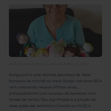
WRITTEN BY
|
ON
ANDREYVER LIMA
JUNHO 21, 2021
Amigurumi é uma técnica japonesa de fazer
bonecos de crochê ou tricô. Surgiu nos anos 80 e
vem crescendo nesses últimos anos,
principalmente com sucesso de bonecos com
temas de heróis. Seu significado é a junção de
duas palavras: amimono (crochê ou tricô) e