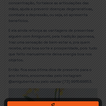
concentração, fortalece as articulações das
mãos, ajuda a prevenir doenças degenerativas,
combate a depressão, ou seja, só apresenta
benefícios.
E ela ainda reforça as vantagens de presentear
alguém com Amigurumi, pela tradição japonesa,
traz uma sensação de bem-estar e, pra quem
recebe, atrai boa sorte e prosperidade, pois tudo
que feito manualmente deixa energia boa nos
objetos.
Então fica essa ótima dica de presente para o
ano inteiro, encomendas pelo Instagram
@amigubenta ou pelo celular (73) 991549853.