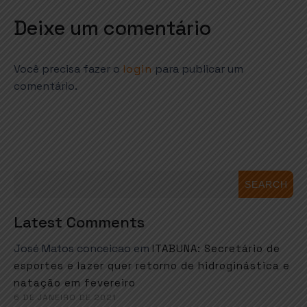
Deixe um comentário
Você precisa fazer o
login
para publicar um
comentário.
SEARCH
Latest Comments
José Matos conceicao
em
ITABUNA: Secretário de
esportes e lazer quer retorno de hidroginástica e
natação em fevereiro
6 DE JANEIRO DE 2021