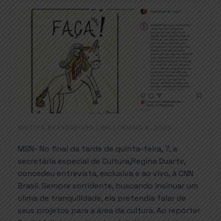
WRITTEN BY
|
ON
ANDREYVER LIMA
MAIO 8, 2020
MSN- No final da tarde de quinta-feira, 7, a
secretária especial de Cultura,Regina Duarte,
concedeu entrevista, exclusiva e ao vivo, à CNN
Brasil. Sempre sorridente, buscando insinuar um
clima de tranquilidade, ela pretendia falar de
seus projetos para a área da cultura. Ao repórter