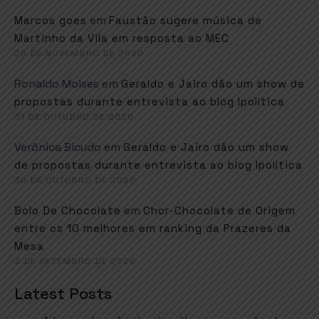
em
Marcos goes
Faustão sugere música de
Martinho da Vila em resposta ao MEC
26 DE NOVEMBRO DE 2020
Ronaldo Moises
em
Geraldo e Jairo dão um show de
propostas durante entrevista ao blog Ipolítica
31 DE OUTUBRO DE 2020
Verônica Bicudo
em
Geraldo e Jairo dão um show
de propostas durante entrevista ao blog Ipolítica
30 DE OUTUBRO DE 2020
em
Bolo De Chocolate
Chor-Chocolate de Origem
entre os 10 melhores em ranking da Prazeres da
Mesa
3 DE SETEMBRO DE 2020
Latest Posts