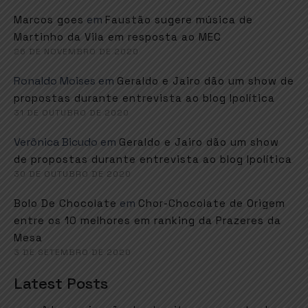
em
Marcos goes
Faustão sugere música de
Martinho da Vila em resposta ao MEC
26 DE NOVEMBRO DE 2020
Ronaldo Moises
em
Geraldo e Jairo dão um show de
propostas durante entrevista ao blog Ipolítica
31 DE OUTUBRO DE 2020
Verônica Bicudo
em
Geraldo e Jairo dão um show
de propostas durante entrevista ao blog Ipolítica
30 DE OUTUBRO DE 2020
em
Bolo De Chocolate
Chor-Chocolate de Origem
entre os 10 melhores em ranking da Prazeres da
Mesa
3 DE SETEMBRO DE 2020
Latest Posts