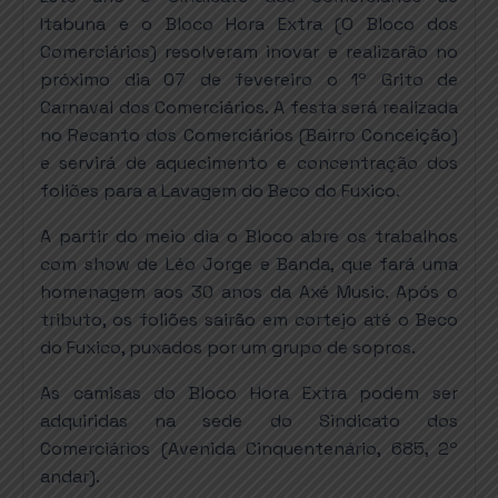
Itabuna e o Bloco Hora Extra (O Bloco dos
Comerciários) resolveram inovar e realizarão no
próximo dia 07 de fevereiro o 1º Grito de
Carnaval dos Comerciários. A festa será realizada
no Recanto dos Comerciários (Bairro Conceição)
e servirá de aquecimento e concentração dos
foliões para a Lavagem do Beco do Fuxico.
A partir do meio dia o Bloco abre os trabalhos
com show de Léo Jorge e Banda, que fará uma
homenagem aos 30 anos da Axé Music. Após o
tributo, os foliões sairão em cortejo até o Beco
do Fuxico, puxados por um grupo de sopros.
As camisas do Bloco Hora Extra podem ser
adquiridas na sede do Sindicato dos
Comerciários (Avenida Cinquentenário, 685, 2º
andar).