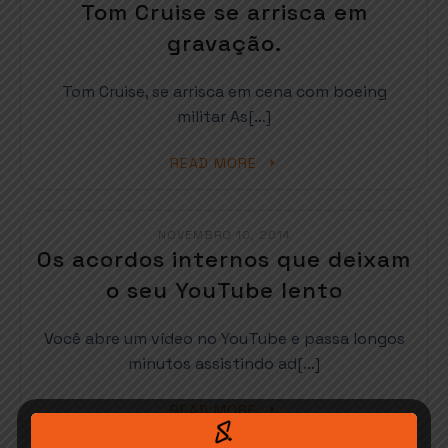
Tom Cruise se arrisca em
gravação.
Tom Cruise, se arrisca em cena com boeing
militar As[…]
READ MORE
NOVEMBRO 10, 2014
Os acordos internos que deixam
o seu YouTube lento
Você abre um vídeo no YouTube e passa longos
minutos assistindo ad[…]
READ MORE