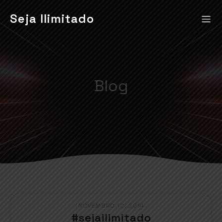
Seja Ilimitado
Blog
NOVEMBRO 12, 2014
#sejailimitado