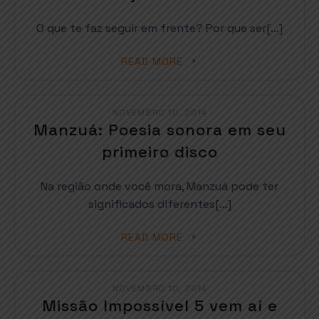
O que te faz seguir em frente? Por que ser[…]
READ MORE
NOVEMBRO 10, 2014
Manzuá: Poesia sonora em seu
primeiro disco
Na região onde você mora, Manzuá pode ter
significados diferentes[…]
READ MORE
NOVEMBRO 10, 2014
Missão Impossível 5 vem aí e