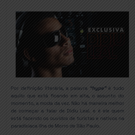
Por definição literária, a palavra
“hype”
é tudo
aquilo que está ficando em alta, o assunto do
momento, a moda da vez. Não há maneira melhor
,
de com
eçar
a falar de Didiu Leal
e é ele quem
está fazendo os ouvidos de turistas e nativos na
paradisíaca ilha de Morro de São Paulo.