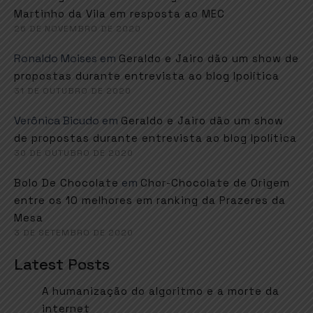
Martinho da Vila em resposta ao MEC
26 DE NOVEMBRO DE 2020
Ronaldo Moises
em
Geraldo e Jairo dão um show de
propostas durante entrevista ao blog Ipolítica
31 DE OUTUBRO DE 2020
Verônica Bicudo
em
Geraldo e Jairo dão um show
de propostas durante entrevista ao blog Ipolítica
30 DE OUTUBRO DE 2020
em
Bolo De Chocolate
Chor-Chocolate de Origem
entre os 10 melhores em ranking da Prazeres da
Mesa
3 DE SETEMBRO DE 2020
Latest Posts
A humanização do algoritmo e a morte da
internet