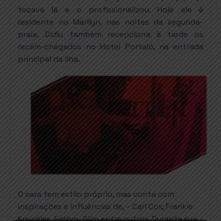
tocava lá e o profissionalizou. Hoje ele é 
residente no Marilyn, 
nas noites da segunda-
praia. Didiu também recepciona à tarde os
recém-chegados no Hotel Portaló, na entrada
principal da ilha.
O cara tem estilo próprio, mas conta com
inspirações e influências de, –
Carl Cox, Frankie 
Knuckles, Fatboy Slim 
entre outros. Durante sua