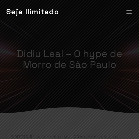
Seja Ilimitado
Didiu Leal – O hype de
Morro de São Paulo
WRITTEN BY
|
ON
ANDREYVER LIMA
NOVEMBRO 5, 2014