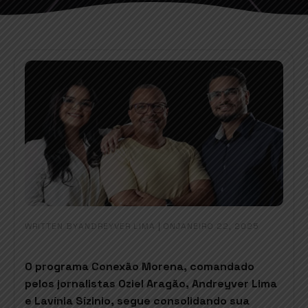
WRITTEN BY
|
ON
ANDREYVER LIMA
JANEIRO 22, 2025
O programa Conexão Morena, comandado
pelos jornalistas Oziel Aragão, Andreyver Lima
e Lavínia Sízinio, segue consolidando sua