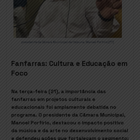
presidente da Câmara Municipal de Itabuna, Manoel Porfírio (PT)
Fanfarras: Cultura e Educação em
Foco
Na terça-feira (21), a importância das
fanfarras em projetos culturais e
educacionais foi amplamente debatida no
programa. O presidente da Câmara Municipal,
Manoel Porfírio, destacou o impacto positivo
da música e da arte no desenvolvimento social
e defendeu ações que fortaleçam o segmento: