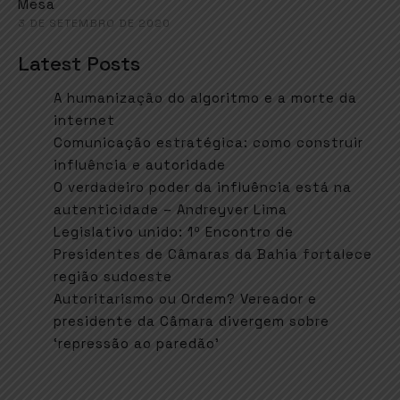
Mesa
3 DE SETEMBRO DE 2020
Latest Posts
A humanização do algoritmo e a morte da
internet
Comunicação estratégica: como construir
influência e autoridade
O verdadeiro poder da influência está na
autenticidade – Andreyver Lima
Legislativo unido: 1º Encontro de
Presidentes de Câmaras da Bahia fortalece
região sudoeste
Autoritarismo ou Ordem? Vereador e
presidente da Câmara divergem sobre
‘repressão ao paredão’