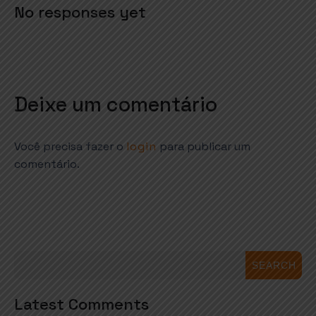
No responses yet
Deixe um comentário
Você precisa fazer o
login
para publicar um
comentário.
SEARCH
Latest Comments