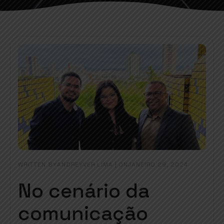
WRITTEN BY
|
ON
ANDREYVER LIMA
JANEIRO 29, 2024
No cenário da
comunicação