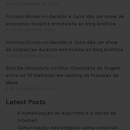
26 DE NOVEMBRO DE 2020
Ronaldo Moises
em
Geraldo e Jairo dão um show de
propostas durante entrevista ao blog Ipolítica
31 DE OUTUBRO DE 2020
Verônica Bicudo
em
Geraldo e Jairo dão um show
de propostas durante entrevista ao blog Ipolítica
30 DE OUTUBRO DE 2020
em
Bolo De Chocolate
Chor-Chocolate de Origem
entre os 10 melhores em ranking da Prazeres da
Mesa
3 DE SETEMBRO DE 2020
Latest Posts
A humanização do algoritmo e a morte da
internet
Comunicação estratégica: como construir