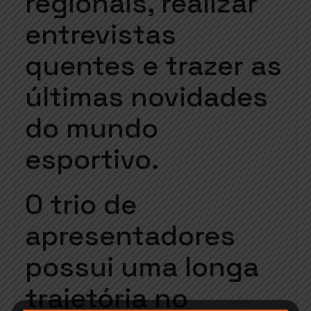
regionais, realizar
entrevistas
quentes e trazer as
últimas novidades
do mundo
esportivo.
O trio de
apresentadores
possui uma longa
trajetória no