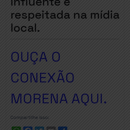
influente e
respeitada na mídia
local.
OUÇA O
CONEXÃO
MORENA AQUI.
Compartilhe isso: