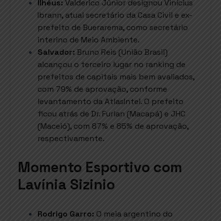
Ilhéus:
Valderico Júnior designou Vinícius
Ibrann, atual secretário da Casa Civil e ex-
prefeito de Buerarema, como secretário
interino de Meio Ambiente.
Salvador:
Bruno Reis (União Brasil)
alcançou o terceiro lugar no ranking de
prefeitos de capitais mais bem avaliados,
com 79% de aprovação, conforme
levantamento da AtlasIntel. O prefeito
ficou atrás de Dr. Furlan (Macapá) e JHC
(Maceió), com 87% e 85% de aprovação,
respectivamente.
Momento Esportivo com
Lavínia Sizinio
Rodrigo Garro:
O meia argentino do