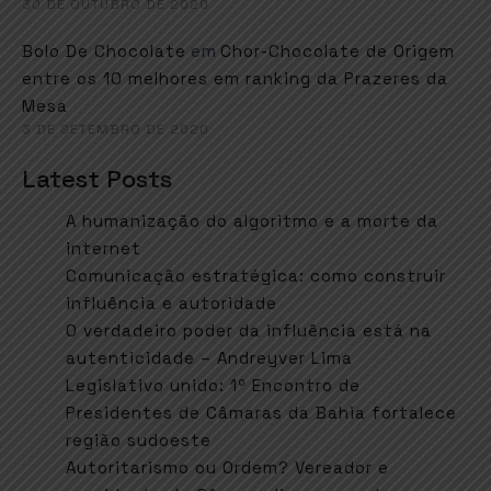
30 DE OUTUBRO DE 2020
em
Bolo De Chocolate
Chor-Chocolate de Origem
entre os 10 melhores em ranking da Prazeres da
Mesa
3 DE SETEMBRO DE 2020
Latest Posts
A humanização do algoritmo e a morte da
internet
Comunicação estratégica: como construir
influência e autoridade
O verdadeiro poder da influência está na
autenticidade – Andreyver Lima
Legislativo unido: 1º Encontro de
Presidentes de Câmaras da Bahia fortalece
região sudoeste
Autoritarismo ou Ordem? Vereador e