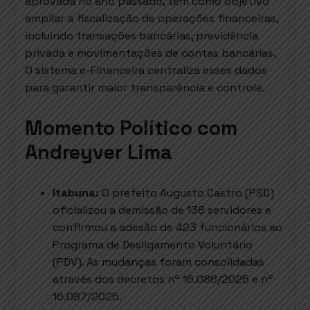
aprovada no ano passado, tem como objetivo
ampliar a fiscalização de operações financeiras,
incluindo transações bancárias, previdência
privada e movimentações de contas bancárias.
O sistema e-Financeira centraliza esses dados
para garantir maior transparência e controle.
Momento Político com
Andreyver Lima
Itabuna:
O prefeito Augusto Castro (PSD)
oficializou a demissão de 138 servidores e
confirmou a adesão de 423 funcionários ao
Programa de Desligamento Voluntário
(PDV). As mudanças foram consolidadas
através dos decretos nº 16.086/2025 e nº
16.087/2025.