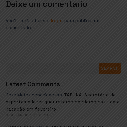
Deixe um comentário
Você precisa fazer o
login
para publicar um
comentário.
SEARCH
Latest Comments
José Matos conceicao
em
ITABUNA: Secretário de
esportes e lazer quer retorno de hidroginástica e
natação em fevereiro
6 DE JANEIRO DE 2021