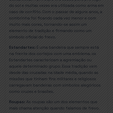
do sol e muitas vezes era utilizada como arma em
caso de conflito. Com o passar de alguns anos, a
sombrinha foi ficando cada vez menor e com
muito mais cores, tornando-se assim um
elemento de tradição e firmando como um
simbolo oficial do frevo.
Estandartes:
É uma bandeira que sempre está
na frente dos cortejos com uma emblema. os
Estandartes caracterizam a agremiação ou
aquele determinado grupo. Essa tradição vem
desde das cruzadas na idade média, quando as
missões que tinham fins militares e religiosos
carregavam bandeiras com símbolos alegóricos
como cruzes e brasões.
Roupas:
As roupas são um dos elementos que
mais chama atenção quando falamos de frevo.