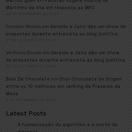
em
Marcos goes
Faustão sugere música de
Martinho da Vila em resposta ao MEC
26 DE NOVEMBRO DE 2020
Ronaldo Moises
em
Geraldo e Jairo dão um show de
propostas durante entrevista ao blog Ipolítica
31 DE OUTUBRO DE 2020
Verônica Bicudo
em
Geraldo e Jairo dão um show
de propostas durante entrevista ao blog Ipolítica
30 DE OUTUBRO DE 2020
em
Bolo De Chocolate
Chor-Chocolate de Origem
entre os 10 melhores em ranking da Prazeres da
Mesa
3 DE SETEMBRO DE 2020
Latest Posts
A humanização do algoritmo e a morte da
internet