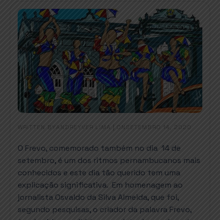
WRITTEN BY
|
ON
ANDREYVER LIMA
SETEMBRO 14, 2020
O Frevo, comemorado também no dia 14 de
setembro, é um dos ritmos pernambucanos mais
conhecidos e este dia tão querido tem uma
explicação significativa. Em homenagem ao
jornalista Osvaldo da Silva Almeida, que foi,
segundo pesquisas, o criador da palavra Frevo,