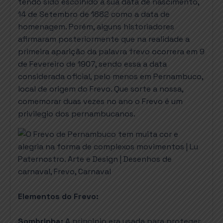
tendo sido escolhido a sua data de nascimento,
14 de Setembro de 1882 como a data de
homenagem. Porém, alguns historiadores
afirmaram posteriormente que na realidade a
primeira aparição da palavra frevo ocorrera em 9
de Fevereiro de 1907, sendo essa a data
considerada oficial, pelo menos em Pernambuco,
local de origem do Frevo. Que sorte a nossa,
comemorar duas vezes no ano o Frevo é um
privilegio dos pernambucanos.
Elementos do Frevo:
Sombrinha:
A principio era usada para proteger