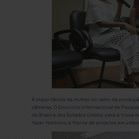
A importância da mulher no ramo da produçã
câmeras. O Encontro Internacional de Pesquis
do Brasil e dos Estados Unidos para a troca de
fazer feminino à frente de projetos em vídeo