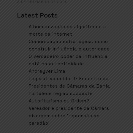
3 DE SETEMBRO DE 2020
Latest Posts
A humanização do algoritmo e a
morte da internet
Comunicação estratégica: como
construir influência e autoridade
O verdadeiro poder da influência
está na autenticidade –
Andreyver Lima
Legislativo unido: 1º Encontro de
Presidentes de Câmaras da Bahia
fortalece região sudoeste
Autoritarismo ou Ordem?
Vereador e presidente da Câmara
divergem sobre ‘repressão ao
paredão’