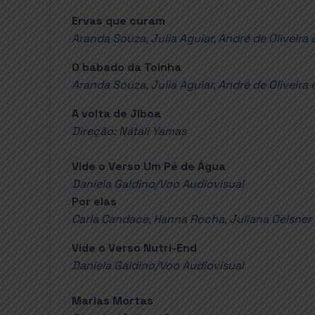
Ervas que curam
Aranda Souza, Julia Aguiar, André de Oliveira
O babado da Toinha
Aranda Souza, Julia Aguiar, André de Oliveira
A volta de Jiboa
Direção: Nátali Yamas
Vide o Verso Um Pé de Água
Daniela Galdino/Voo Audiovisual
Por elas
Carla Candace, Hanna Rocha, Juliana Oelsner
Vide o Verso Nutri-End
Daniela Galdino/Voo Audiovisual
Marias Mortas