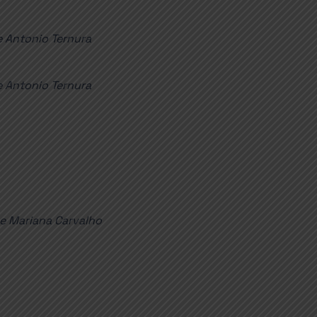
 e Antonio Ternura
 e Antonio Ternura
 e Mariana Carvalho