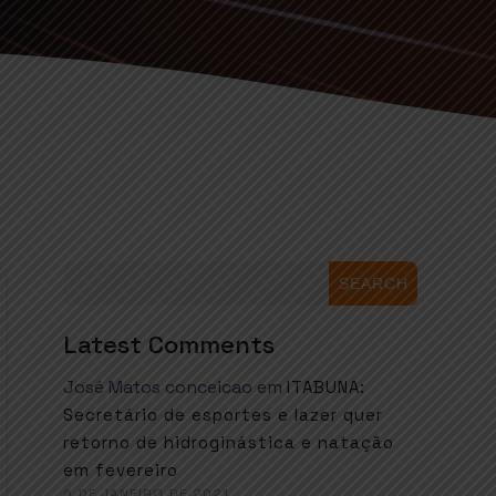
SEARCH
Latest Comments
José Matos conceicao
em
ITABUNA:
Secretário de esportes e lazer quer
retorno de hidroginástica e natação
em fevereiro
6 DE JANEIRO DE 2021