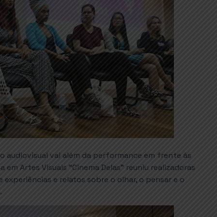
o audiovisual vai além da performance em frente às
a em Artes Visuais “Cinema Delas” reuniu realizadoras
 experiências e relatos sobre o olhar, o pensar e o
.