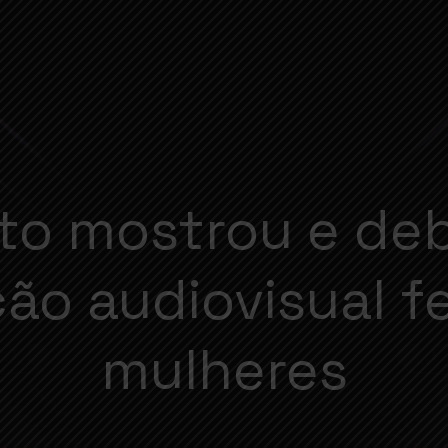
to mostrou e de
ão audiovisual fe
mulheres