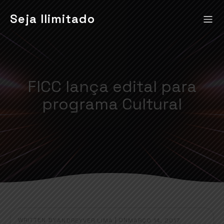
Seja Ilimitado
FICC lança edital para
programa Cultural
WRITTEN BY
|
ON
ANDREYVER LIMA
MARÇO 14, 2017