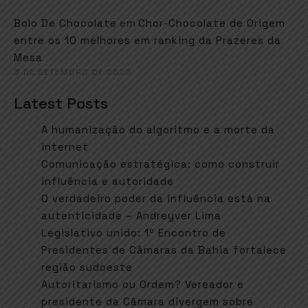
em
Bolo De Chocolate
Chor-Chocolate de Origem
entre os 10 melhores em ranking da Prazeres da
Mesa
3 DE SETEMBRO DE 2020
Latest Posts
A humanização do algoritmo e a morte da
internet
Comunicação estratégica: como construir
influência e autoridade
O verdadeiro poder da influência está na
autenticidade – Andreyver Lima
Legislativo unido: 1º Encontro de
Presidentes de Câmaras da Bahia fortalece
região sudoeste
Autoritarismo ou Ordem? Vereador e
presidente da Câmara divergem sobre