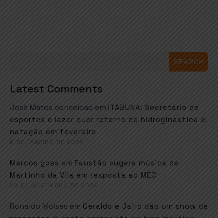
SEARCH
Latest Comments
José Matos conceicao
em
ITABUNA: Secretário de
esportes e lazer quer retorno de hidroginástica e
natação em fevereiro
6 DE JANEIRO DE 2021
em
Marcos goes
Faustão sugere música de
Martinho da Vila em resposta ao MEC
26 DE NOVEMBRO DE 2020
Ronaldo Moises
em
Geraldo e Jairo dão um show de