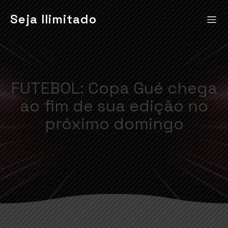
Seja Ilimitado
FUTEBOL: Copa Gué chega
ao fim de sua edição no
próximo domingo