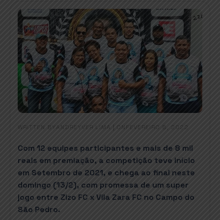
WRITTEN BY
|
ON
ANDREYVER LIMA
FEVEREIRO 8, 2022
Com 12 equipes participantes e mais de 8 mil
reais em premiação, a competição teve início
em Setembro de 2021, e chega ao final neste
domingo (13/2), com promessa de um super
jogo entre Zizo FC x Vila Zara FC no Campo do
São Pedro.