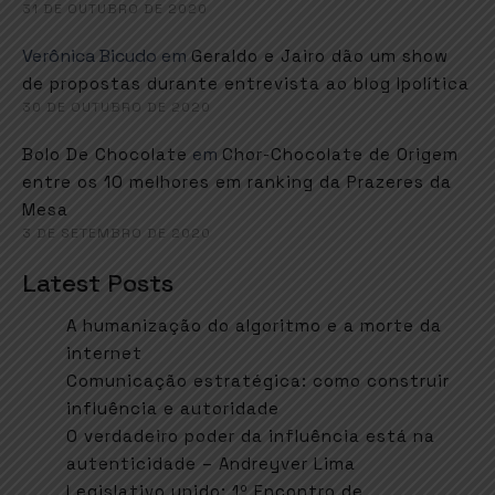
31 DE OUTUBRO DE 2020
Verônica Bicudo
em
Geraldo e Jairo dão um show
de propostas durante entrevista ao blog Ipolítica
30 DE OUTUBRO DE 2020
em
Bolo De Chocolate
Chor-Chocolate de Origem
entre os 10 melhores em ranking da Prazeres da
Mesa
3 DE SETEMBRO DE 2020
Latest Posts
A humanização do algoritmo e a morte da
internet
Comunicação estratégica: como construir
influência e autoridade
O verdadeiro poder da influência está na
autenticidade – Andreyver Lima
Legislativo unido: 1º Encontro de