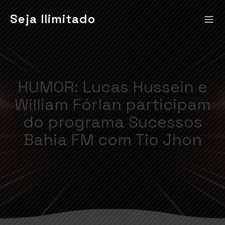
Seja Ilimitado
HUMOR: Lucas Hussein e
William Fórlan participam
do programa Sucessos
Bahia FM com Tio Jhon