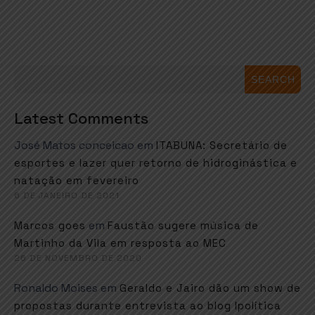
SEARCH
Latest Comments
José Matos conceicao
em
ITABUNA: Secretário de
esportes e lazer quer retorno de hidroginástica e
natação em fevereiro
6 DE JANEIRO DE 2021
em
Marcos goes
Faustão sugere música de
Martinho da Vila em resposta ao MEC
26 DE NOVEMBRO DE 2020
Ronaldo Moises
em
Geraldo e Jairo dão um show de
propostas durante entrevista ao blog Ipolítica