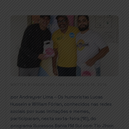
WRITTEN BY
|
ON
ANDREYVER LIMA
AGOSTO 16, 2019
por Andreyver Lima – Os humoristas Lucas
Hussein e William Fórlan, conhecidos nas redes
sociais por suas imitações e memes,
participaram, nesta sexta-feira (16), do
programa Sucessos Bahia FM Sul com Tio Jhon