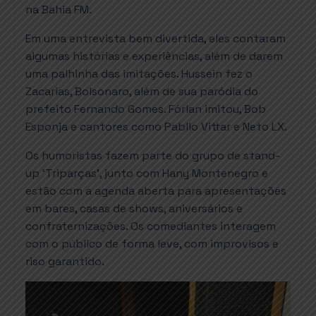
na Bahia FM.
Em uma entrevista bem divertida, eles contaram
algumas histórias e experiências, além de darem
uma palhinha das imitações. Hussein fez o
Zacarias, Bolsonaro, além de sua paródia do
prefeito Fernando Gomes. Fórlan imitou, Bob
Esponja e cantores como Pabllo Vittar e Neto LX.
Os humoristas fazem parte do grupo de stand-
up ‘Triparças’, junto com Hany Montenegro e
estão com a agenda aberta para apresentações
em bares, casas de shows, aniversários e
confraternizações. Os comediantes interagem
com o público de forma leve, com improvisos e
riso garantido.