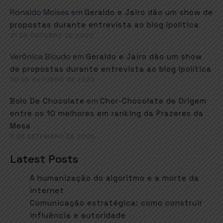
Ronaldo Moises
em
Geraldo e Jairo dão um show de
propostas durante entrevista ao blog Ipolítica
31 DE OUTUBRO DE 2020
Verônica Bicudo
em
Geraldo e Jairo dão um show
de propostas durante entrevista ao blog Ipolítica
30 DE OUTUBRO DE 2020
em
Bolo De Chocolate
Chor-Chocolate de Origem
entre os 10 melhores em ranking da Prazeres da
Mesa
3 DE SETEMBRO DE 2020
Latest Posts
A humanização do algoritmo e a morte da
internet
Comunicação estratégica: como construir
influência e autoridade