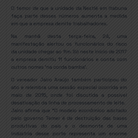
O temor de que a unidade da Nestlé em Itabuna
faça parte desses números aumenta a medida
em que a empresa demite trabalhadores.
Na manhã desta terça-feira, 24, uma
manifestação alertou os funcionários do risco
da unidade chegar ao fim. Só neste início de 2017
a empresa demitiu 11 funcionários e conta com
outros nomes ‘na corda bamba’.
O vereador Jairo Araújo também participou do
ato e relembra uma sessão especial ocorrida em
maio de 2015, onde foi discutida a possível
desativação da linha de processamento de leite.
Jairo afirma que “O modelo econômico adotado
pelo governo Temer é de destruição das bases
produtivas do país e o desmonte de uma
indústria desse porte representa um enorme