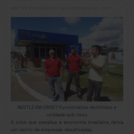
WRITTEN BY
|
ON
ANDREYVER LIMA
JANEIRO 24, 2017
NESTLÉ EM CRISE? Funcionários demitidos e
unidade sob risco
A crise que paralisa a economia brasileira deixa
um rastro de empresas desativadas.