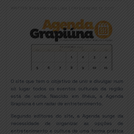
WRITTEN BY
|
ON
ANDREYVER LIMA
FEVEREIRO 17, 2017
O site que tem o objetivo de unir e divulgar num
só lugar todos os eventos culturais da região
está de volta. Nascido em Ilhéus, a Agenda
Grapiúna é um radar de entretenimento.
Segundo editores do site, a Agenda surge da
necessidade de organizar as opções de
entretenimento e cultura de uma forma prática