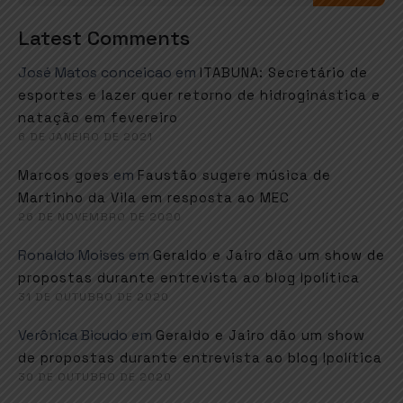
Latest Comments
José Matos conceicao
em
ITABUNA: Secretário de
esportes e lazer quer retorno de hidroginástica e
natação em fevereiro
6 DE JANEIRO DE 2021
em
Marcos goes
Faustão sugere música de
Martinho da Vila em resposta ao MEC
26 DE NOVEMBRO DE 2020
Ronaldo Moises
em
Geraldo e Jairo dão um show de
propostas durante entrevista ao blog Ipolítica
31 DE OUTUBRO DE 2020
Verônica Bicudo
em
Geraldo e Jairo dão um show
de propostas durante entrevista ao blog Ipolítica
30 DE OUTUBRO DE 2020