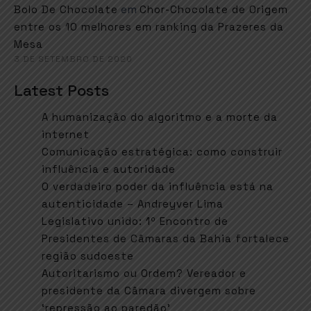
em
Bolo De Chocolate
Chor-Chocolate de Origem
entre os 10 melhores em ranking da Prazeres da
Mesa
3 DE SETEMBRO DE 2020
Latest Posts
A humanização do algoritmo e a morte da
internet
Comunicação estratégica: como construir
influência e autoridade
O verdadeiro poder da influência está na
autenticidade – Andreyver Lima
Legislativo unido: 1º Encontro de
Presidentes de Câmaras da Bahia fortalece
região sudoeste
Autoritarismo ou Ordem? Vereador e
presidente da Câmara divergem sobre
‘repressão ao paredão’