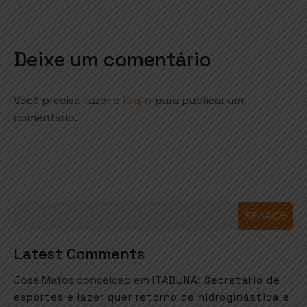
Deixe um comentário
Você precisa fazer o
login
para publicar um
comentário.
SEARCH
Latest Comments
José Matos conceicao
em
ITABUNA: Secretário de
esportes e lazer quer retorno de hidroginástica e