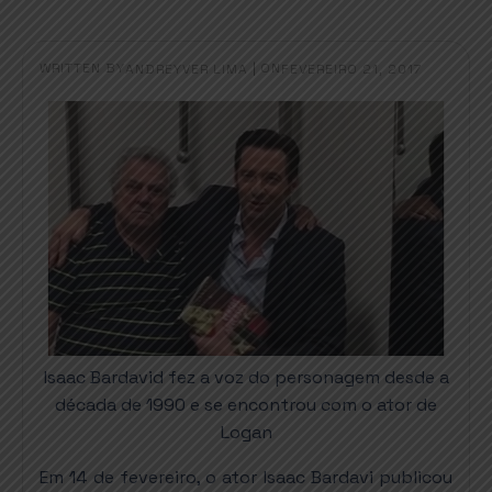
WRITTEN BY
|
ON
ANDREYVER LIMA
FEVEREIRO 21, 2017
Isaac Bardavid fez a voz do personagem desde a
década de 1990 e se encontrou com o ator de
Logan
Em 14 de fevereiro, o ator Isaac Bardavi publicou