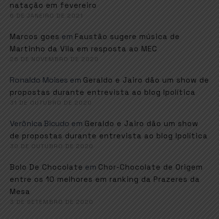
natação em fevereiro
6 DE JANEIRO DE 2021
em
Marcos goes
Faustão sugere música de
Martinho da Vila em resposta ao MEC
26 DE NOVEMBRO DE 2020
Ronaldo Moises
em
Geraldo e Jairo dão um show de
propostas durante entrevista ao blog Ipolítica
31 DE OUTUBRO DE 2020
Verônica Bicudo
em
Geraldo e Jairo dão um show
de propostas durante entrevista ao blog Ipolítica
30 DE OUTUBRO DE 2020
em
Bolo De Chocolate
Chor-Chocolate de Origem
entre os 10 melhores em ranking da Prazeres da
Mesa
3 DE SETEMBRO DE 2020