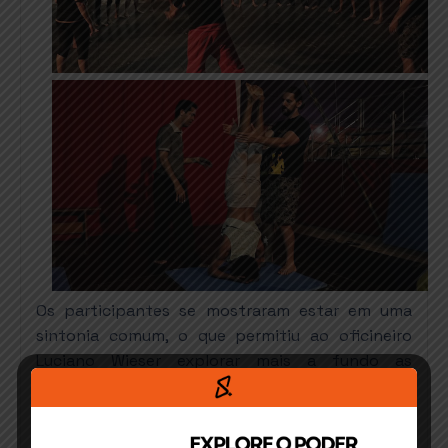
Os participantes se mostraram estar em uma
sintonia comum, o que permitiu ao oficineiro
Luciano Wieser explorar mais a fundo as
potencialidades. Depois de alguns exercícios de
concentração, atenção e atividades lúdicas, o
grupo que participava parecia ter reencontrado