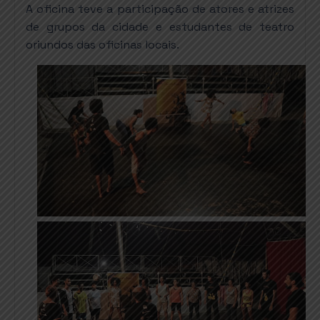
A oficina teve a participação de atores e atrizes
de grupos da cidade e estudantes de teatro
oriundos das oficinas locais.