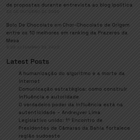
de propostas durante entrevista ao blog Ipolítica
30 DE OUTUBRO DE 2020
em
Bolo De Chocolate
Chor-Chocolate de Origem
entre os 10 melhores em ranking da Prazeres da
Mesa
3 DE SETEMBRO DE 2020
Latest Posts
A humanização do algoritmo e a morte da
internet
Comunicação estratégica: como construir
influência e autoridade
O verdadeiro poder da influência está na
autenticidade – Andreyver Lima
Legislativo unido: 1º Encontro de
Presidentes de Câmaras da Bahia fortalece
região sudoeste