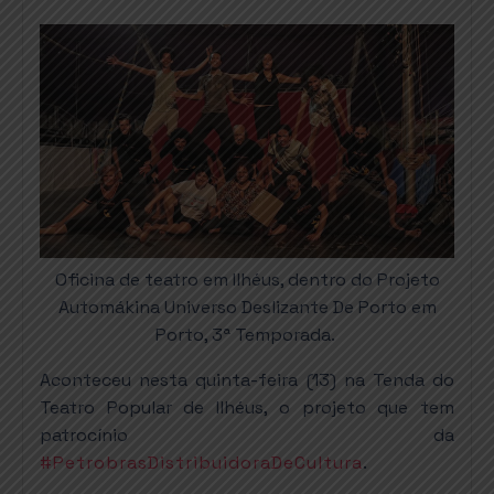
Oficina de teatro em Ilhéus, dentro do Projeto
Automákina Universo Deslizante De Porto em
Porto, 3ª Temporada.
Aconteceu nesta quinta-feira (13) na Tenda do
Teatro Popular de Ilhéus, o projeto que tem
patrocínio da
#PetrobrasDistribuidoraDeCultura
.