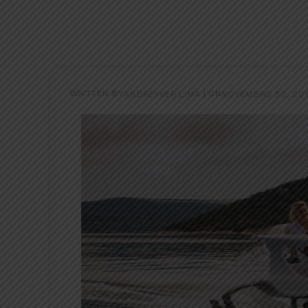
WRITTEN BY
|
ON
ANDREYVER LIMA
NOVEMBRO 30, 20