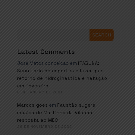
SEARCH
Latest Comments
José Matos conceicao
em
ITABUNA:
Secretário de esportes e lazer quer
retorno de hidroginástica e natação
em fevereiro
6 DE JANEIRO DE 2021
em
Marcos goes
Faustão sugere
música de Martinho da Vila em
resposta ao MEC
26 DE NOVEMBRO DE 2020