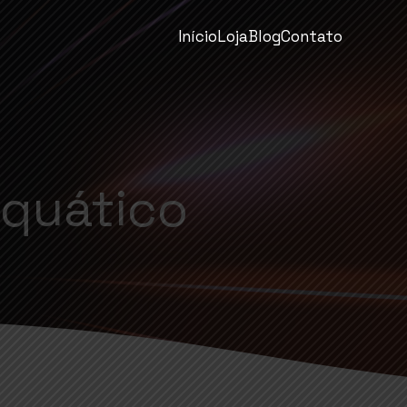
Início
Loja
Blog
Contato
aquático