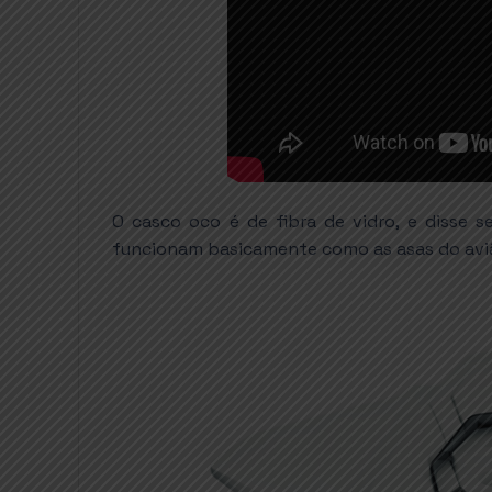
O casco oco é de fibra de vidro, e disse s
funcionam basicamente como as asas do avião