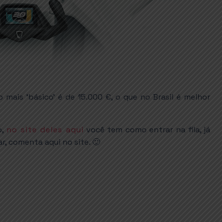
mais ‘básico’ é de 15.000 €, o que no Brasil é melhor
o,
no site deles aqui
você tem como entrar na fila, já
, comenta aqui no site. 🙂