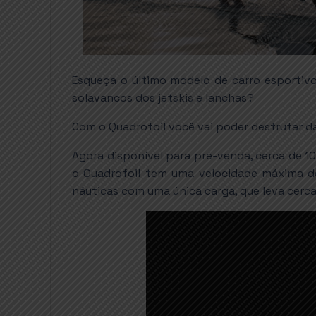
Esqueça o último modelo de carro esportivo
solavancos dos jetskis e lanchas?
Com o Quadrofoil você vai poder desfrutar da
Agora disponível para pré-venda, cerca de 1
o Quadrofoil tem uma velocidade máxima de
náuticas com uma única carga, que leva cerca