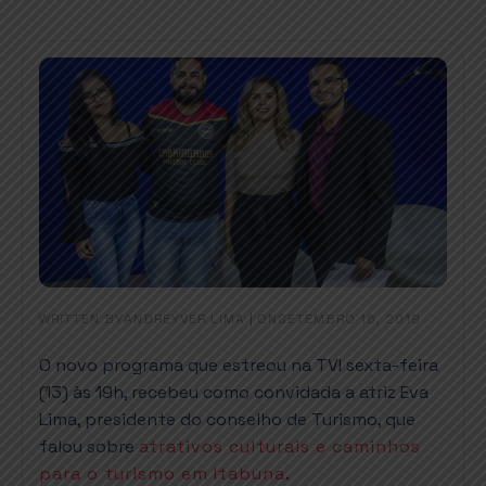
WRITTEN BY
|
ON
ANDREYVER LIMA
SETEMBRO 16, 2019
O novo programa que estreou na TVI sexta-feira
(13) às 19h, recebeu como convidada a atriz Eva
Lima, presidente do conselho de Turismo, que
falou sobre
atrativos culturais e caminhos
para o turismo em Itabuna
.