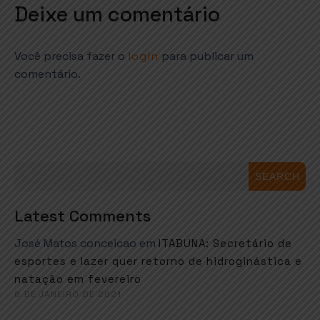
Deixe um comentário
Você precisa fazer o
login
para publicar um
comentário.
SEARCH
Latest Comments
José Matos conceicao
em
ITABUNA: Secretário de
esportes e lazer quer retorno de hidroginástica e
natação em fevereiro
6 DE JANEIRO DE 2021