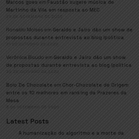
em
Marcos goes
Faustão sugere música de
Martinho da Vila em resposta ao MEC
26 DE NOVEMBRO DE 2020
Ronaldo Moises
em
Geraldo e Jairo dão um show de
propostas durante entrevista ao blog Ipolítica
31 DE OUTUBRO DE 2020
Verônica Bicudo
em
Geraldo e Jairo dão um show
de propostas durante entrevista ao blog Ipolítica
30 DE OUTUBRO DE 2020
em
Bolo De Chocolate
Chor-Chocolate de Origem
entre os 10 melhores em ranking da Prazeres da
Mesa
3 DE SETEMBRO DE 2020
Latest Posts
A humanização do algoritmo e a morte da