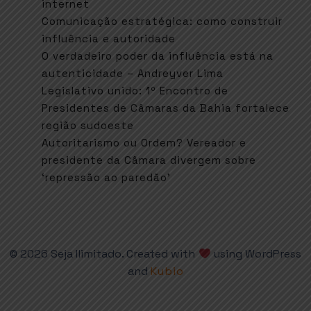
internet
Comunicação estratégica: como construir
influência e autoridade
O verdadeiro poder da influência está na
autenticidade – Andreyver Lima
Legislativo unido: 1º Encontro de
Presidentes de Câmaras da Bahia fortalece
região sudoeste
Autoritarismo ou Ordem? Vereador e
presidente da Câmara divergem sobre
‘repressão ao paredão’
© 2026 Seja Ilimitado. Created with
using WordPress
and
Kubio