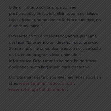
O Seja Ilimitado conta ainda com as
participações de Lavínia Sizinio, com notícias e
Lucas Hussein, como comentarista de memes, no
quadro #viralizou.
Estreante como apresentador, Andreyver Lima
destaca: “Está sendo um desafio muito grande.
Sempre quis me comunicar e estou nessa missão
de fazer um programa leve, animado e
informativo. Estou atento ao desafio de trazer
novidades numa linguagem mais interativa.”
O programa já está disponível nas redes sociais e
sites
www.sejailimitado.com.br
,
www.tviplayoficial.colm.br
.