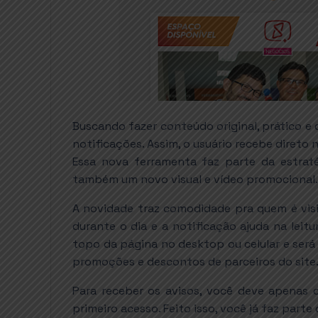
Buscando fazer conteúdo original, prático e d
notificações. Assim, o usuário recebe direto
Essa nova ferramenta faz parte da estratég
também um novo visual e vídeo promocional
A novidade traz comodidade pra quem é vis
durante o dia e a notificação ajuda na leitu
topo da página no desktop ou celular e será
promoções e descontos de parceiros do site
Para receber os avisos, você deve apenas 
primeiro acesso. Feito isso, você já faz par