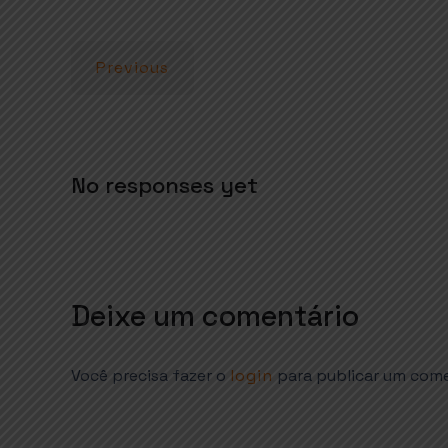
p
o
p
k
Previous
No responses yet
Deixe um comentário
Você precisa fazer o
login
para publicar um come