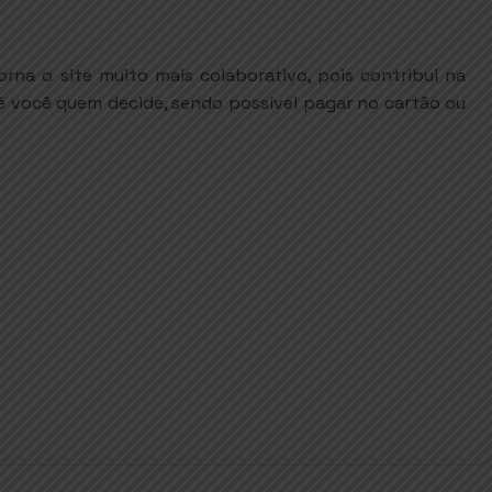
na o site muito mais colaborativo, pois contribui na
é você quem decide, sendo possível pagar no cartão ou