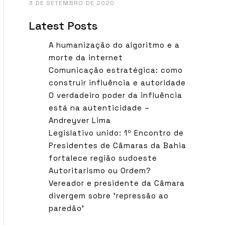
3 DE SETEMBRO DE 2020
Latest Posts
A humanização do algoritmo e a
morte da internet
Comunicação estratégica: como
construir influência e autoridade
O verdadeiro poder da influência
está na autenticidade –
Andreyver Lima
Legislativo unido: 1º Encontro de
Presidentes de Câmaras da Bahia
fortalece região sudoeste
Autoritarismo ou Ordem?
Vereador e presidente da Câmara
divergem sobre ‘repressão ao
paredão’