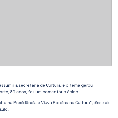
ssumir a secretaria de Cultura, e o tema gerou
uarte, 89 anos, fez um comentário ácido.
lta na Presidência e Viúva Porcina na Cultura”, disse ele
aulo.