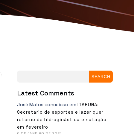
SEARCH
Latest Comments
José Matos conceicao
em
ITABUNA:
Secretário de esportes e lazer quer
retorno de hidroginástica e natação
em fevereiro
6 DE JANEIRO DE 2021