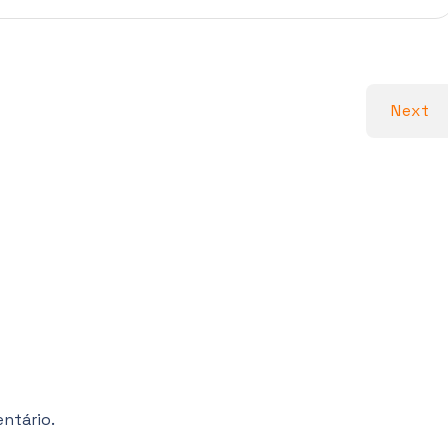
Next
ntário.