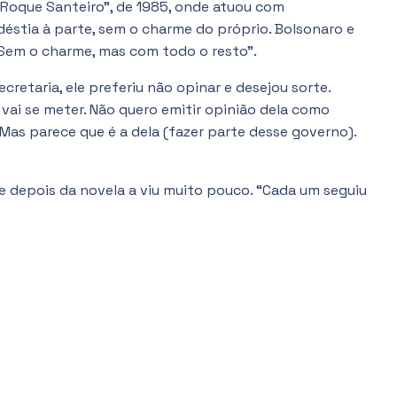
Roque Santeiro”, de 1985, onde atuou com
éstia à parte, sem o charme do próprio. Bolsonaro e
“Sem o charme, mas com todo o resto”.
cretaria, ele preferiu não opinar e desejou sorte.
a vai se meter. Não quero emitir opinião dela como
. Mas parece que é a dela (fazer parte desse governo).
ue depois da novela a viu muito pouco. “Cada um seguiu