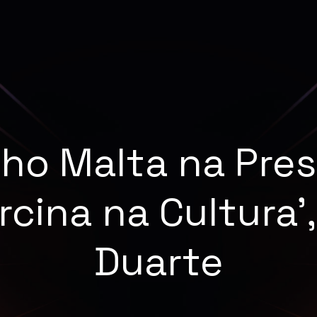
nho Malta na Pres
rcina na Cultura’,
Duarte