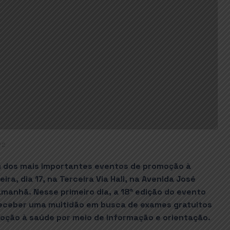
22
um dos mais importantes eventos de promoção à
ra, dia 17, na Terceira Via Hall, na Avenida José
manhã. Nesse primeiro dia, a 18ª edição do evento
receber uma multidão em busca de exames gratuitos
ção à saúde por meio de informação e orientação.