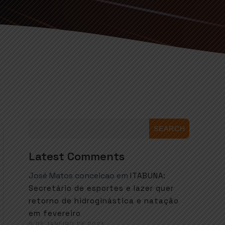
SEARCH
Latest Comments
José Matos conceicao
em
ITABUNA:
Secretário de esportes e lazer quer
retorno de hidroginástica e natação
em fevereiro
6 DE JANEIRO DE 2021