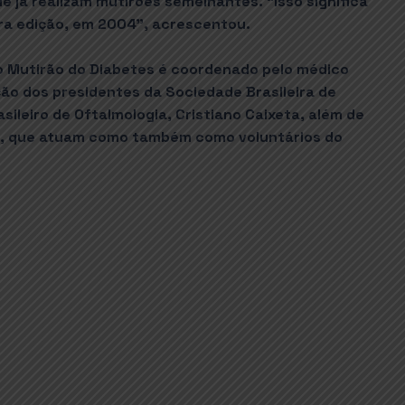
e já realizam mutirões semelhantes. “Isso significa
ira edição, em 2004”, acrescentou.
o Mutirão do Diabetes é coordenado pelo médico
ão dos presidentes da Sociedade Brasileira de
sileiro de Oftalmologia, Cristiano Caixeta, além de
os, que atuam como também como voluntários do