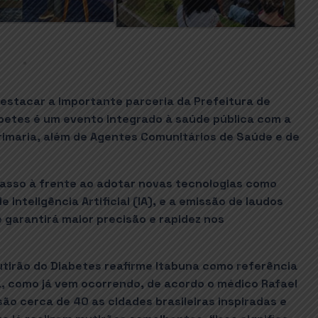
estacar a importante parceria da Prefeitura de
abetes é um evento integrado à saúde pública com a
Primaria, além de Agentes Comunitários de Saúde e de
passo à frente ao adotar novas tecnologias como
 Inteligência Artificial (IA), e a emissão de laudos
 garantirá maior precisão e rapidez nos
utirão do Diabetes reafirme Itabuna como referência
, como já vem ocorrendo, de acordo o médico Rafael
ão cerca de 40 as cidades brasileiras inspiradas e