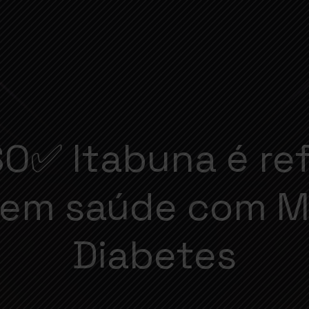
O✅ Itabuna é ref
 em saúde com M
Diabetes