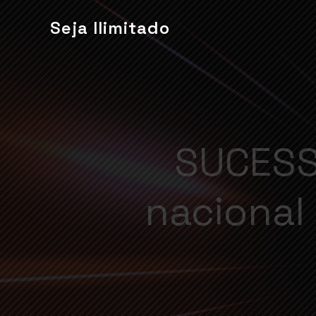
Seja Ilimitado
SUCESS
nacional