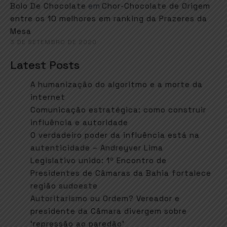
em
Bolo De Chocolate
Chor-Chocolate de Origem
entre os 10 melhores em ranking da Prazeres da
Mesa
3 DE SETEMBRO DE 2020
Latest Posts
A humanização do algoritmo e a morte da
internet
Comunicação estratégica: como construir
influência e autoridade
O verdadeiro poder da influência está na
autenticidade – Andreyver Lima
Legislativo unido: 1º Encontro de
Presidentes de Câmaras da Bahia fortalece
região sudoeste
Autoritarismo ou Ordem? Vereador e
presidente da Câmara divergem sobre
‘repressão ao paredão’