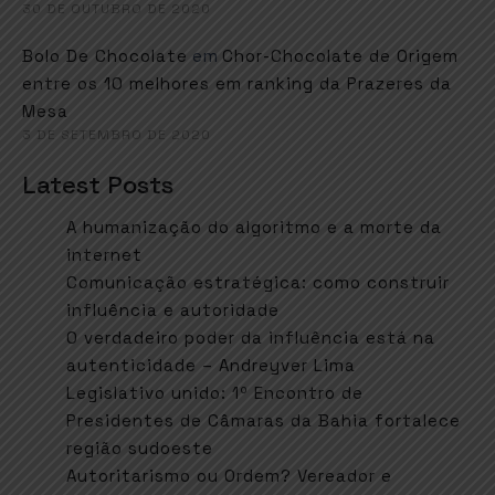
30 DE OUTUBRO DE 2020
em
Bolo De Chocolate
Chor-Chocolate de Origem
entre os 10 melhores em ranking da Prazeres da
Mesa
3 DE SETEMBRO DE 2020
Latest Posts
A humanização do algoritmo e a morte da
internet
Comunicação estratégica: como construir
influência e autoridade
O verdadeiro poder da influência está na
autenticidade – Andreyver Lima
Legislativo unido: 1º Encontro de
Presidentes de Câmaras da Bahia fortalece
região sudoeste
Autoritarismo ou Ordem? Vereador e