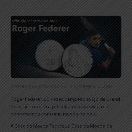
WRITTEN BY
|
ON
ANDREYVER LIMA
DEZEMBRO 2, 2019
Roger Federer, 20 vezes campeão suíço de Grand
Slam, se tornará a primeira pessoa viva a ser
comemorada com uma moeda no país.
A Casa da Moeda Federal, a Casa da Moeda da