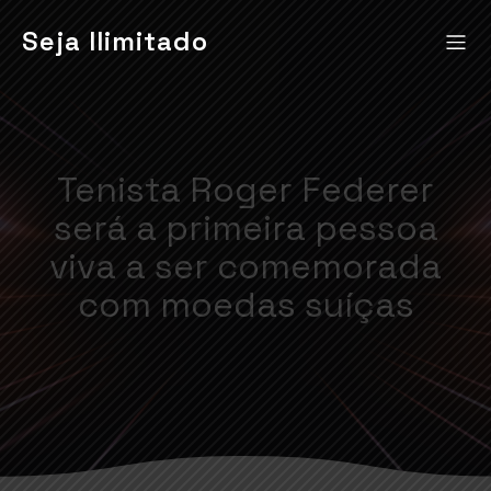
Seja Ilimitado
Tenista Roger Federer
será a primeira pessoa
viva a ser comemorada
com moedas suíças