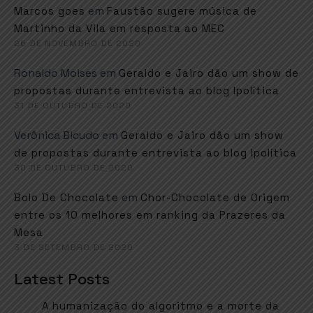
em
Marcos goes
Faustão sugere música de
Martinho da Vila em resposta ao MEC
26 DE NOVEMBRO DE 2020
Ronaldo Moises
em
Geraldo e Jairo dão um show de
propostas durante entrevista ao blog Ipolítica
31 DE OUTUBRO DE 2020
Verônica Bicudo
em
Geraldo e Jairo dão um show
de propostas durante entrevista ao blog Ipolítica
30 DE OUTUBRO DE 2020
em
Bolo De Chocolate
Chor-Chocolate de Origem
entre os 10 melhores em ranking da Prazeres da
Mesa
3 DE SETEMBRO DE 2020
Latest Posts
A humanização do algoritmo e a morte da