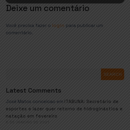
Deixe um comentário
Você precisa fazer o
login
para publicar um
comentário.
SEARCH
Latest Comments
José Matos conceicao
em
ITABUNA: Secretário de
esportes e lazer quer retorno de hidroginástica e
natação em fevereiro
6 DE JANEIRO DE 2021