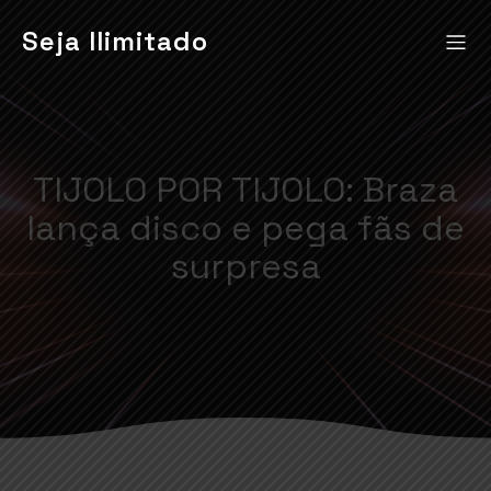
Seja Ilimitado
TIJOLO POR TIJOLO: Braza
lança disco e pega fãs de
surpresa