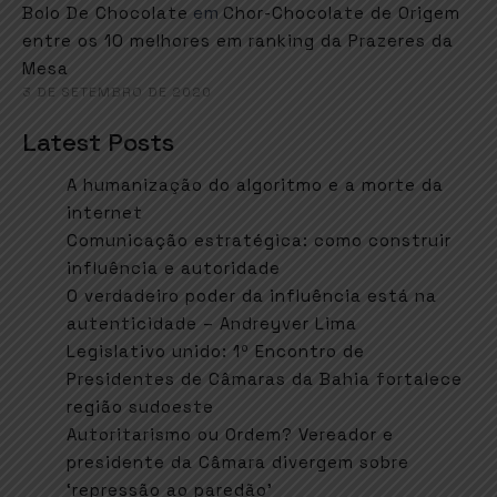
em
Bolo De Chocolate
Chor-Chocolate de Origem
entre os 10 melhores em ranking da Prazeres da
Mesa
3 DE SETEMBRO DE 2020
Latest Posts
A humanização do algoritmo e a morte da
internet
Comunicação estratégica: como construir
influência e autoridade
O verdadeiro poder da influência está na
autenticidade – Andreyver Lima
Legislativo unido: 1º Encontro de
Presidentes de Câmaras da Bahia fortalece
região sudoeste
Autoritarismo ou Ordem? Vereador e
presidente da Câmara divergem sobre
‘repressão ao paredão’